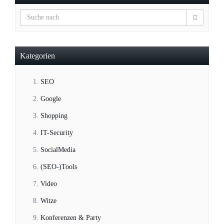
Kategorien
SEO
Google
Shopping
IT-Security
SocialMedia
(SEO-)Tools
Video
Witze
Konferenzen & Party