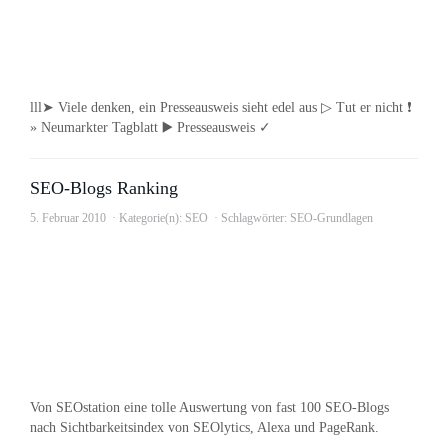
lll➤ Viele denken, ein Presseausweis sieht edel aus ▷ Tut er nicht ❗
» Neumarkter Tagblatt ▶️ Presseausweis ✓
SEO-Blogs Ranking
5. Februar 2010
Kategorie(n):
SEO
Schlagwörter:
SEO-Grundlagen
Von SEOstation eine tolle Auswertung von fast 100 SEO-Blogs
nach Sichtbarkeitsindex von SEOlytics, Alexa und PageRank.