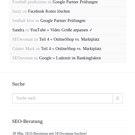
Football predictions
zu
Google Partner Prüfungen
fuzzy
zu
Facebook Konto löschen
football bros
zu
Google Partner Prüfungen
Sandra
zu
YouTube » Video Größe anpassen ✓
SEOwoman
zu
Teil 4 » OnlineShop vs. Marktplatz
Günter Mack
zu
Teil 4 » OnlineShop vs. Marktplatz
SEOwoman
zu
Google » Ladezeit ist Rankingfaktor
Suche
SEO-Beratung
30 Min. SEO-Beratung mit SEOwoman buchen!