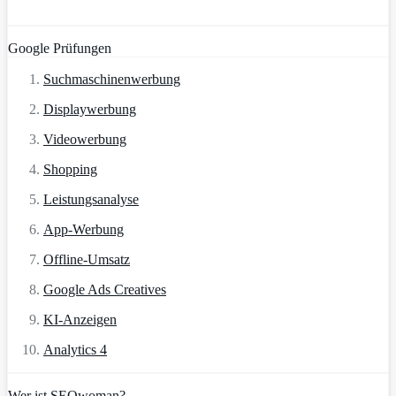
Google Prüfungen
Suchmaschinenwerbung
Displaywerbung
Videowerbung
Shopping
Leistungsanalyse
App-Werbung
Offline-Umsatz
Google Ads Creatives
KI-Anzeigen
Analytics 4
Wer ist SEOwoman?