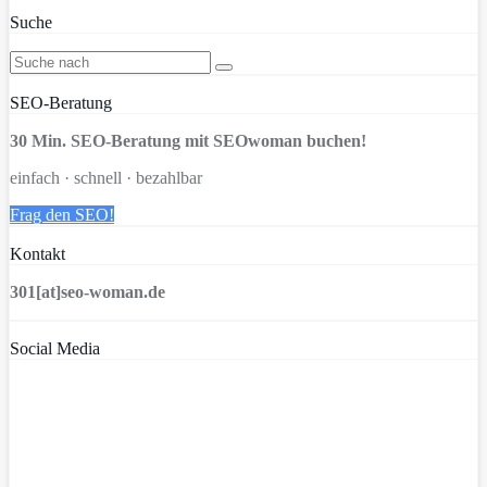
Suche
SEO-Beratung
30 Min. SEO-Beratung mit SEOwoman buchen!
einfach · schnell · bezahlbar
Frag den SEO!
Kontakt
301[at]seo-woman.de
Social Media