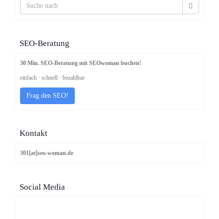
SEO-Beratung
30 Min. SEO-Beratung mit SEOwoman buchen!
einfach · schnell · bezahlbar
Frag den SEO!
Kontakt
301[at]seo-woman.de
Social Media