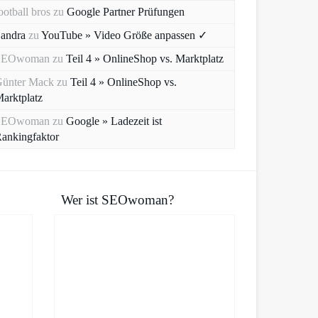
ootball bros
zu
Google Partner Prüfungen
andra
zu
YouTube » Video Größe anpassen ✓
SEOwoman
zu
Teil 4 » OnlineShop vs. Marktplatz
ünter Mack
zu
Teil 4 » OnlineShop vs.
arktplatz
SEOwoman
zu
Google » Ladezeit ist
ankingfaktor
Wer ist SEOwoman?