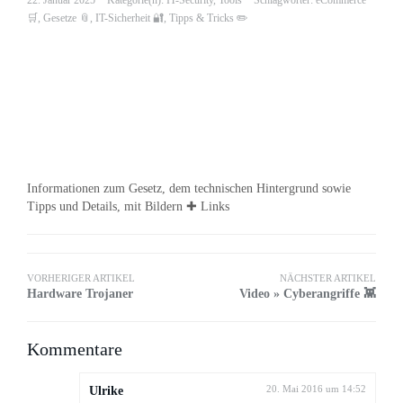
🛒
,
Gesetze 📎
,
IT-Sicherheit 🔐
,
Tipps & Tricks ✏️
Informationen zum Gesetz, dem technischen Hintergrund sowie
Tipps und Details, mit Bildern ✚ Links
VORHERIGER ARTIKEL
NÄCHSTER ARTIKEL
Hardware Trojaner
Video » Cyberangriffe 👾
Kommentare
Ulrike
20. Mai 2016 um 14:52