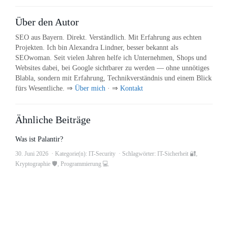
Über den Autor
SEO aus Bayern. Direkt. Verständlich. Mit Erfahrung aus echten
Projekten. Ich bin Alexandra Lindner, besser bekannt als
SEOwoman. Seit vielen Jahren helfe ich Unternehmen, Shops und
Websites dabei, bei Google sichtbarer zu werden — ohne unnötiges
Blabla, sondern mit Erfahrung, Technikverständnis und einem Blick
fürs Wesentliche. ⇒
Über mich
· ⇒
Kontakt
Ähnliche Beiträge
Was ist Palantir?
30. Juni 2026
Kategorie(n):
IT-Security
Schlagwörter:
IT-Sicherheit 🔐
,
Kryptographie 🛡
,
Programmierung 💻