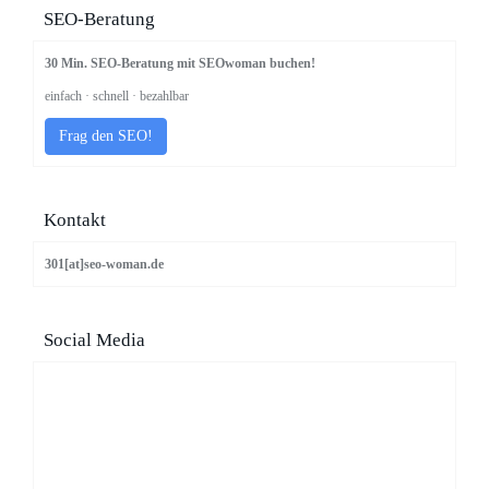
SEO-Beratung
30 Min. SEO-Beratung mit SEOwoman buchen!
einfach · schnell · bezahlbar
Frag den SEO!
Kontakt
301[at]seo-woman.de
Social Media