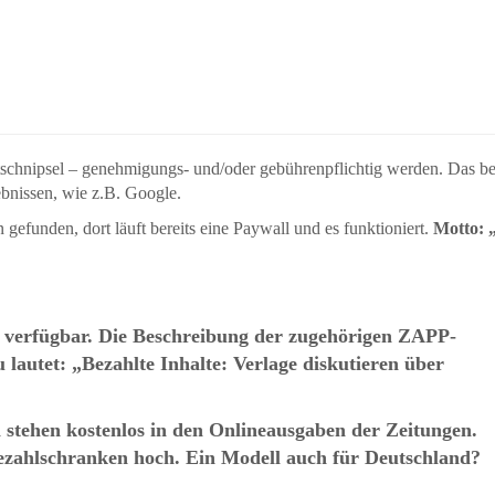
xtschnipsel – genehmigungs- und/oder gebührenpflichtig werden. Das be
bnissen, wie z.B. Google.
gefunden, dort läuft bereits eine Paywall und es funktioniert.
Motto: 
hr verfügbar. Die Beschreibung der zugehörigen ZAPP-
u lautet: „Bezahlte Inhalte: Verlage diskutieren über
 stehen kostenlos in den Onlineausgaben der Zeitungen.
Bezahlschranken hoch. Ein Modell auch für Deutschland?