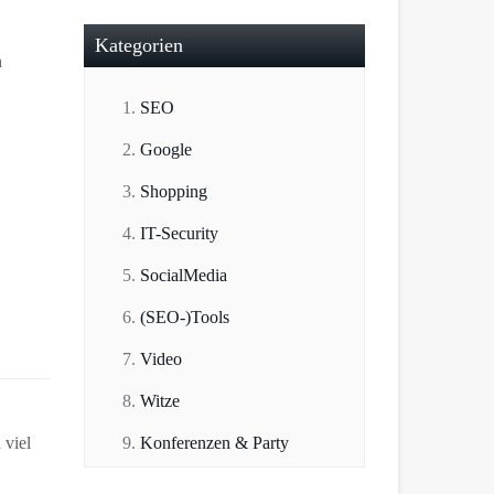
Kategorien
n
SEO
Google
Shopping
IT-Security
SocialMedia
(SEO-)Tools
Video
Witze
 viel
Konferenzen & Party