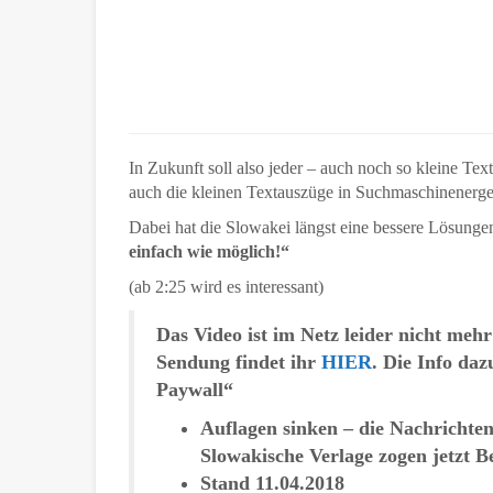
In Zukunft soll also jeder – auch noch so kleine Te
auch die kleinen Textauszüge in Suchmaschinenerge
Dabei hat die Slowakei längst eine bessere Lösungen 
einfach wie möglich!“
(ab 2:25 wird es interessant)
Das Video ist im Netz leider nicht me
Sendung findet ihr
HIER
. Die Info daz
Paywall“
Auflagen sinken – die Nachrichten
Slowakische Verlage zogen jetzt 
Stand 11.04.2018