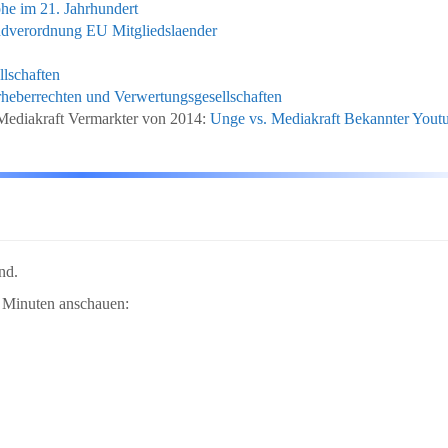
he im 21. Jahrhundert
dverordnung EU Mitgliedslaender
llschaften
heberrechten und Verwertungsgesellschaften
Mediakraft Vermarkter von 2014:
Unge vs. Mediakraft Bekannter Yout
nd.
4 Minuten anschauen: