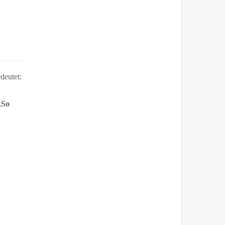
deutet:
„So