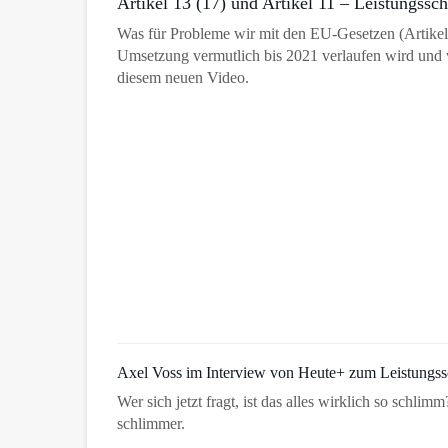
Artikel 13 (17) und Artikel 11 – Leistungssch
Was für Probleme wir mit den EU-Gesetzen (Artikel
Umsetzung vermutlich bis 2021 verlaufen wird und w
diesem neuen Video.
Axel Voss im Interview von Heute+ zum Leistungss
Wer sich jetzt fragt, ist das alles wirklich so schlim
schlimmer.