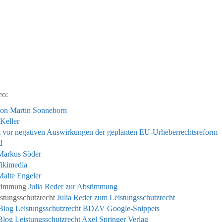
eo:
on Martin Sonneborn
Keller
t vor negativen Auswirkungen der geplanten EU-Urheberrechtsreform
d
Markus Söder
ikimedia
alte Engeler
bstimmung
Julia Reder zur Abstimmung
istungsschutzrecht
Julia Reder zum Leistungsschutzrecht
log Leistungsschutzrecht BDZV Google-Snippets
og Leistungsschutzrecht Axel Springer Verlag