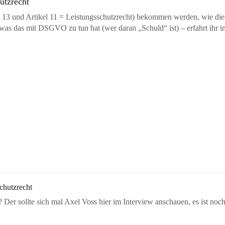
utzrecht
 13 und Artikel 11 = Leistungsschutzrecht) bekommen werden, wie die
as das mit DSGVO zu tun hat (wer daran „Schuld“ ist) – erfahrt ihr i
chutzrecht
m? Der sollte sich mal Axel Voss hier im Interview anschauen, es ist noch