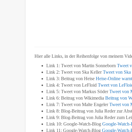
Hier alle Links, in der Reihenfolge von meinem Vid
Link 1: Tweet von Martin Sonneborn
Tweet v
Link 2: Tweet von Ska Keller
Tweet von Ska 
Link 3: Beitrag von Heise
Heise-Online warn
Link 4: Tweet von LeFloid
Tweet von LeFloi
Link 5: Tweet von Markus Söder
Tweet von 
Link 6: Beitrag von Wikimedia
Beitrag von W
Link 7: Tweet von Malte Engeler
Tweet von M
Link 8: Blog-Beitrag von Julia Reder zur A
Link 9: Blog-Beitrag von Julia Reder zum Le
Link 10: Google-Watch-Blog
Google-Watch-B
Link 11: Google-Watch-Blog
Google-Watch-Bl