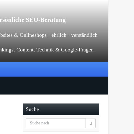
rsönliche SEO-Beratung
sites & Onlineshops · ehrlich · verständlich
nkings, Content, Technik & Google-Fragen
Suche