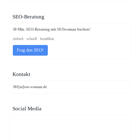
SEO-Beratung
30 Min. SEO-Beratung mit SEOwoman buchen!
einfach · schnell · bezahlbar
Frag den SEO!
Kontakt
301[at]seo-woman.de
Social Media