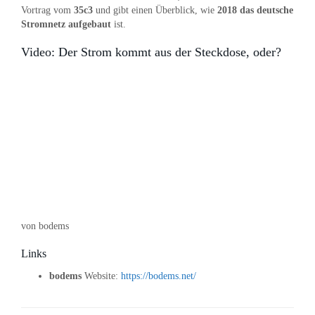
Vortrag vom
35c3
und gibt einen Überblick, wie
2018 das deutsche
Stromnetz aufgebaut
ist.
Video: Der Strom kommt aus der Steckdose, oder?
von bodems
Links
bodems
Website:
https://bodems.net/