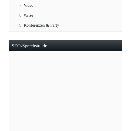
Video
Witze
Konferenzen & Party
SEO-Sprechstunde