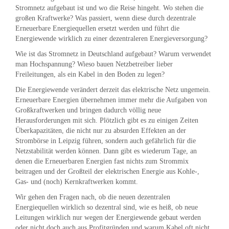
Stromnetz aufgebaut ist und wo die Reise hingeht. Wo stehen die
großen Kraftwerke? Was passiert, wenn diese durch dezentrale
Erneuerbare Energiequellen ersetzt werden und führt die
Energiewende wirklich zu einer dezentraleren Energieversorgung?
Wie ist das Stromnetz in Deutschland aufgebaut? Warum verwendet
man Hochspannung? Wieso bauen Netzbetreiber lieber
Freileitungen, als ein Kabel in den Boden zu legen?
Die Energiewende verändert derzeit das elektrische Netz ungemein.
Erneuerbare Energien übernehmen immer mehr die Aufgaben von
Großkraftwerken und bringen dadurch völlig neue
Herausforderungen mit sich. Plötzlich gibt es zu einigen Zeiten
Überkapazitäten, die nicht nur zu absurden Effekten an der
Strombörse in Leipzig führen, sondern auch gefährlich für die
Netzstabilität werden können. Dann gibt es wiederum Tage, an
denen die Erneuerbaren Energien fast nichts zum Strommix
beitragen und der Großteil der elektrischen Energie aus Kohle-,
Gas- und (noch) Kernkraftwerken kommt.
Wir gehen den Fragen nach, ob die neuen dezentralen
Energiequellen wirklich so dezentral sind, wie es heiß, ob neue
Leitungen wirklich nur wegen der Energiewende gebaut werden
oder nicht doch auch aus Profitgründen und warum Kabel oft nicht