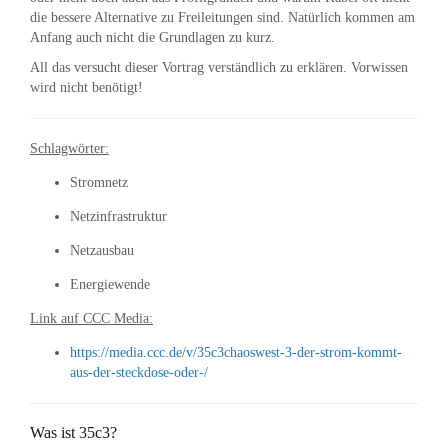
die bessere Alternative zu Freileitungen sind. Natürlich kommen am
Anfang auch nicht die Grundlagen zu kurz.
All das versucht dieser Vortrag verständlich zu erklären. Vorwissen
wird nicht benötigt!
Schlagwörter:
Stromnetz
Netzinfrastruktur
Netzausbau
Energiewende
Link auf CCC Media:
https://media.ccc.de/v/35c3chaoswest-3-der-strom-kommt-
aus-der-steckdose-oder-/
Was ist 35c3?