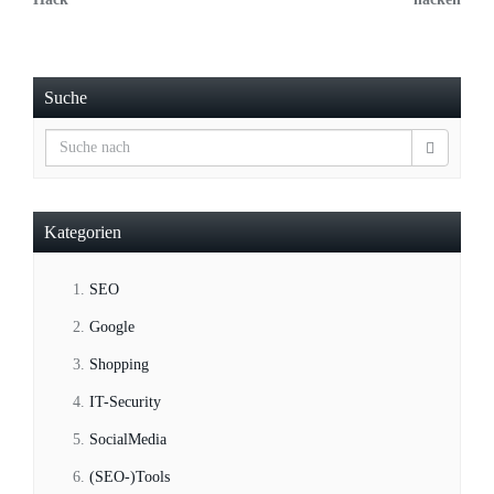
Suche
Kategorien
SEO
Google
Shopping
IT-Security
SocialMedia
(SEO-)Tools