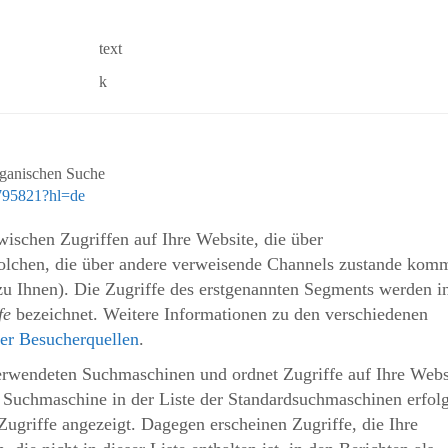
text
k
rganischen Suche
2795821?hl=de
wischen Zugriffen auf Ihre Website, die über
olchen, die über andere verweisende Channels zustande kom
zu Ihnen). Die Zugriffe des erstgenannten Segments werden i
fe
bezeichnet. Weitere Informationen zu den verschiedenen
ber Besucherquellen
.
verwendeten Suchmaschinen und ordnet Zugriffe auf Ihre Webs
ne Suchmaschine in der Liste der Standardsuchmaschinen erfol
Zugriffe angezeigt. Dagegen erscheinen Zugriffe, die Ihre