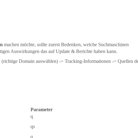
en
machen möchte, sollte zuerst Bedenken, welche Suchmaschinen
istigen Auswirkungen das auf Update & Berichte haben kann.
(richtige Domain auswählen) -> Tracking-Informationen -> Quellen d
Parameter
q
qs
q