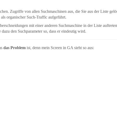
hen. Zugriffe von allen Suchmaschinen aus, die Sie aus der Liste gelö
 als organischer Such-Traffic aufgeführt.
Überschneidungen mit einer anderen Suchmaschine in der Liste auftrete
dazu den Suchparameter so, dass er eindeutig wird.
was
das Problem
ist, denn mein Screen in GA sieht so aus: