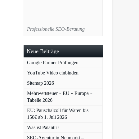
Professionelle SEO-Beratung
Neue Beiträge
Google Partner Prüfungen
YouTube Video einbinden
Sitemap 2026
Mehrwertsteuer » EU » Europa »
Tabelle 2026
EU: Pauschalzoll für Waren bis
150€ ab 1. Juli 2026
Was ist Palantir?
SEO-Agentur in Neumarkt –