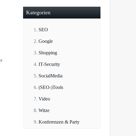
Kategorien
SEO
Google
Shopping
er
IT-Security
SocialMedia
(SEO-)Tools
Video
Witze
Konferenzen & Party