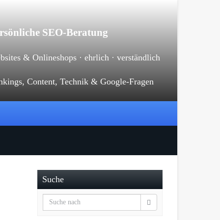
rsönliche SEO-Beratung
sites & Onlineshops · ehrlich · verständlich
nkings, Content, Technik & Google-Fragen
Suche