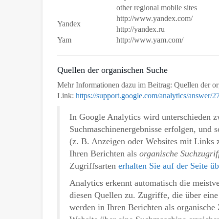
other regional mobile sites
http://www.yandex.com/
Yandex
http://yandex.ru
Yam
http://www.yam.com/
Quellen der organischen Suche
Mehr Informationen dazu im Beitrag: Quellen der o
Link:
https://support.google.com/analytics/answer/
In Google Analytics wird unterschieden z
Suchmaschinenergebnisse erfolgen, und s
(z. B. Anzeigen oder Websites mit Links 
Ihren Berichten als
organische Suchzugrif
Zugriffsarten
erhalten Sie auf der Seite ü
Analytics erkennt automatisch die meist
diesen Quellen zu. Zugriffe, die über ei
werden in Ihren Berichten als organische 