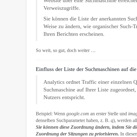
Website über eine Suchmaschine erreichen, 
Verweiszugriffe.
Sie können die Liste der anerkannten Su
Weise zu ändern, wie organischer Such-Tr
Ihren Berichten erscheinen.
So weit, so gut, doch weiter …
Einfluss der Liste der Suchmaschinen auf die
Analytics ordnet Traffic einer einzelnen 
Suchmaschine auf Ihrer Liste zugeordne
Nutzers entspricht.
Beispiel: Wenn
google.com
an erster Stelle und
imag
denselben Suchparameter haben, z. B.
q
), werden a
Sie können diese Zuordnung ändern, indem Sie die
Zuordnung der Sitzungen zu priorisieren.
In diese