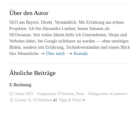
Über den Autor
SEO aus Bayern. Direkt. Verständlich. Mit Erfahrung aus echten
Projekten. Ich bin Alexandra Lindner, besser bekannt als
SEOwoman. Seit vielen Jahren helfe ich Unternehmen, Shops und
Websites dabei, bei Google sichtbarer zu werden — ohne unnötiges
Blabla, sondern mit Erfahrung, Technikverständnis und einem Blick
fürs Wesentliche. ⇒
Über mich
· ⇒
Kontakt
Ähnliche Beiträge
E-Rechnung
22. Januar 2025
Kategorie(n):
IT-Security
,
Tools
Schlagwörter:
eCommerce
🛒
,
Gesetze 📎
,
IT-Sicherheit 🔐
,
Tipps & Tricks ✏️