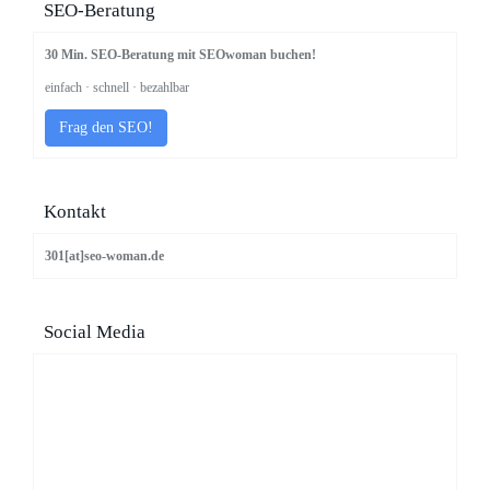
SEO-Beratung
30 Min. SEO-Beratung mit SEOwoman buchen!
einfach · schnell · bezahlbar
Frag den SEO!
Kontakt
301[at]seo-woman.de
Social Media