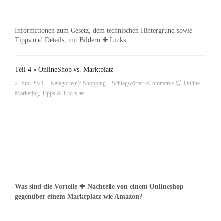
Informationen zum Gesetz, dem technischen Hintergrund sowie
Tipps und Details, mit Bildern ✚ Links
Teil 4 » OnlineShop vs. Marktplatz
2. Juni 2021
Kategorie(n):
Shopping
Schlagwörter:
eCommerce 🛒
,
Online-
Marketing
,
Tipps & Tricks ✏️
Was sind die Vorteile ✚ Nachteile von einem Onlineshop
gegenüber einem Marktplatz wie Amazon?