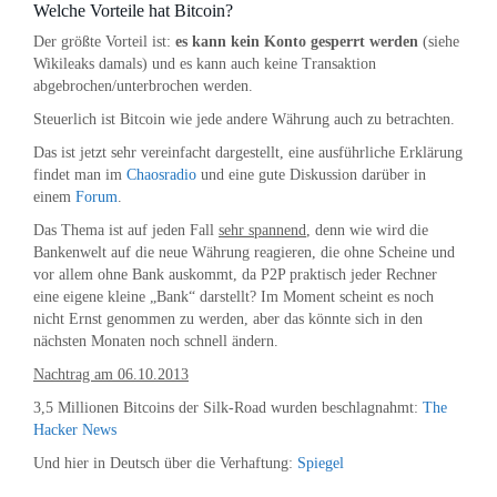
Welche Vorteile hat Bitcoin?
Der größte Vorteil ist:
es kann kein Konto gesperrt werden
(siehe
Wikileaks damals) und es kann auch keine Transaktion
abgebrochen/unterbrochen werden.
Steuerlich ist Bitcoin wie jede andere Währung auch zu betrachten.
Das ist jetzt sehr vereinfacht dargestellt, eine ausführliche Erklärung
findet man im
Chaosradio
und eine gute Diskussion darüber in
einem
Forum
.
Das Thema ist auf jeden Fall
sehr spannend
, denn wie wird die
Bankenwelt auf die neue Währung reagieren, die ohne Scheine und
vor allem ohne Bank auskommt, da P2P praktisch jeder Rechner
eine eigene kleine „Bank“ darstellt? Im Moment scheint es noch
nicht Ernst genommen zu werden, aber das könnte sich in den
nächsten Monaten noch schnell ändern.
Nachtrag am 06.10.2013
3,5 Millionen Bitcoins der Silk-Road wurden beschlagnahmt:
The
Hacker News
Und hier in Deutsch über die Verhaftung:
Spiegel