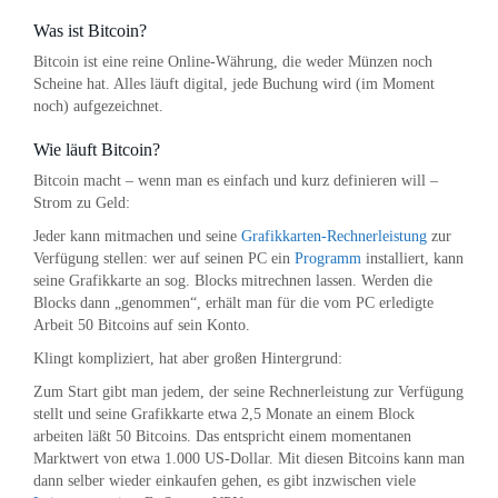
Was ist Bitcoin?
Bitcoin ist eine reine Online-Währung, die weder Münzen noch
Scheine hat. Alles läuft digital, jede Buchung wird (im Moment
noch) aufgezeichnet.
Wie läuft Bitcoin?
Bitcoin macht – wenn man es einfach und kurz definieren will –
Strom zu Geld:
Jeder kann mitmachen und seine
Grafikkarten-Rechnerleistung
zur
Verfügung stellen: wer auf seinen PC ein
Programm
installiert, kann
seine Grafikkarte an sog. Blocks mitrechnen lassen. Werden die
Blocks dann „genommen“, erhält man für die vom PC erledigte
Arbeit 50 Bitcoins auf sein Konto.
Klingt kompliziert, hat aber großen Hintergrund:
Zum Start gibt man jedem, der seine Rechnerleistung zur Verfügung
stellt und seine Grafikkarte etwa 2,5 Monate an einem Block
arbeiten läßt 50 Bitcoins. Das entspricht einem momentanen
Marktwert von etwa 1.000 US-Dollar. Mit diesen Bitcoins kann man
dann selber wieder einkaufen gehen, es gibt inzwischen viele