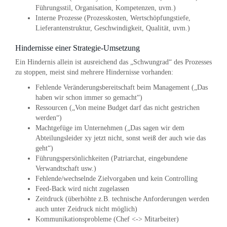
Führungsstil, Organisation, Kompetenzen, uvm.)
Interne Prozesse (Prozesskosten, Wertschöpfungstiefe,
Lieferantenstruktur, Geschwindigkeit, Qualität, uvm.)
Hindernisse einer Strategie-Umsetzung
Ein Hindernis allein ist ausreichend das „Schwungrad“ des Prozesses
zu stoppen, meist sind mehrere Hindernisse vorhanden:
Fehlende Veränderungsbereitschaft beim Management („Das
haben wir schon immer so gemacht“)
Ressourcen („Von meine Budget darf das nicht gestrichen
werden“)
Machtgefüge im Unternehmen („Das sagen wir dem
Abteilungsleider xy jetzt nicht, sonst weiß der auch wie das
geht“)
Führungspersönlichkeiten (Patriarchat, eingebundene
Verwandtschaft usw.)
Fehlende/wechselnde Zielvorgaben und kein Controlling
Feed-Back wird nicht zugelassen
Zeitdruck (überhöhte z.B. technische Anforderungen werden
auch unter Zeidruck nicht möglich)
Kommunikationsprobleme (Chef <-> Mitarbeiter)