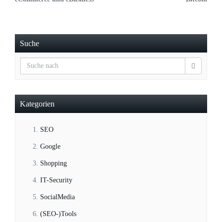
Suche
Kategorien
SEO
Google
Shopping
IT-Security
SocialMedia
(SEO-)Tools