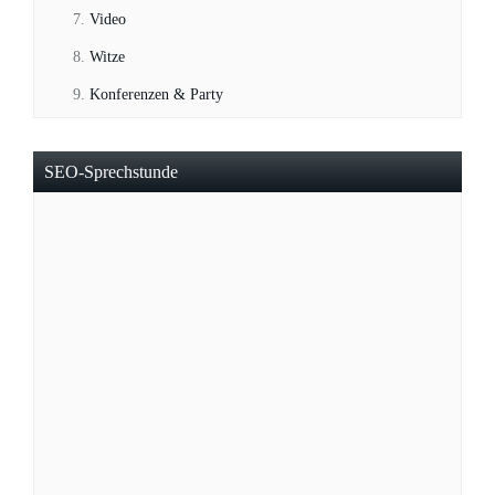
Video
Witze
Konferenzen & Party
SEO-Sprechstunde