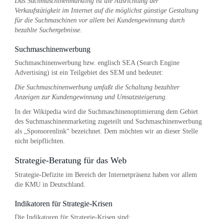
Das Suchmaschinenmarkting ist die Ausrichtung der
Verkaufstätigkeit im Internet auf die möglichst günstige Gestaltung
für die Suchmaschinen vor allem bei Kundengewinnung durch
bezahlte Suchergebnisse.
Suchmaschinenwerbung
Suchmaschinenwerbung bzw. englisch SEA (Search Engine
Advertising) ist ein Teilgebiet des SEM und bedeutet:
Die Suchmaschinenwerbung umfaßt die Schaltung bezahlter
Anzeigen zur Kundengewinnung und Umsatzsteigerung.
In der Wikipedia wird die Suchmaschinenoptimierung dem Gebiet
des Suchmaschinenmarketing zugeteilt und Suchmaschinenwerbung
als „Sponsorenlink“ bezeichnet. Dem möchten wir an dieser Stelle
nicht beipflichten.
Strategie-Beratung für das Web
Strategie-Defizite im Bereich der Internetpräsenz haben vor allem
die KMU in Deutschland.
Indikatoren für Strategie-Krisen
Die Indikatoren für Strategie-Krisen sind: