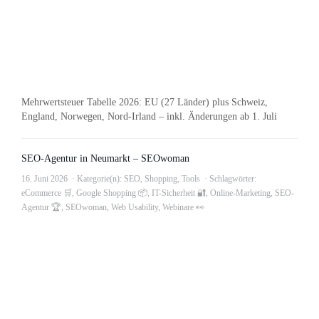
Mehrwertsteuer Tabelle 2026: EU (27 Länder) plus Schweiz,
England, Norwegen, Nord-Irland – inkl. Änderungen ab 1. Juli
SEO-Agentur in Neumarkt – SEOwoman
16. Juni 2026
Kategorie(n):
SEO
,
Shopping
,
Tools
Schlagwörter:
eCommerce 🛒
,
Google Shopping 📦
,
IT-Sicherheit 🔐
,
Online-Marketing
,
SEO-
Agentur 🏆
,
SEOwoman
,
Web Usability
,
Webinare 👀