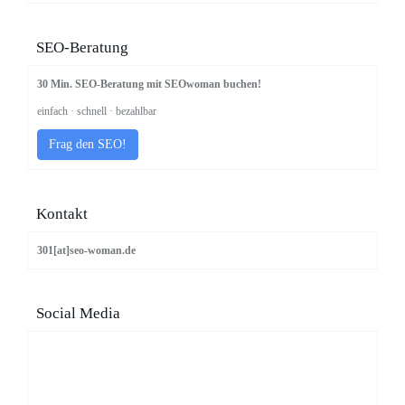
SEO-Beratung
30 Min. SEO-Beratung mit SEOwoman buchen!
einfach · schnell · bezahlbar
Frag den SEO!
Kontakt
301[at]seo-woman.de
Social Media