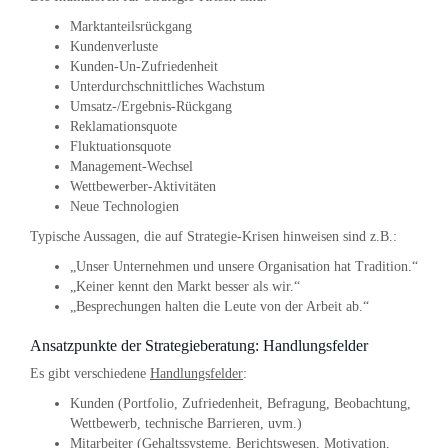
Marktanteilsrückgang
Kundenverluste
Kunden-Un-Zufriedenheit
Unterdurchschnittliches Wachstum
Umsatz-/Ergebnis-Rückgang
Reklamationsquote
Fluktuationsquote
Management-Wechsel
Wettbewerber-Aktivitäten
Neue Technologien
Typische Aussagen, die auf Strategie-Krisen hinweisen sind z.B.:
„Unser Unternehmen und unsere Organisation hat Tradition.“
„Keiner kennt den Markt besser als wir.“
„Besprechungen halten die Leute von der Arbeit ab.“
Ansatzpunkte der Strategieberatung: Handlungsfelder
Es gibt verschiedene
Handlungsfelder
:
Kunden (Portfolio, Zufriedenheit, Befragung, Beobachtung,
Wettbewerb, technische Barrieren, uvm.)
Mitarbeiter (Gehaltssysteme, Berichtswesen, Motivation,