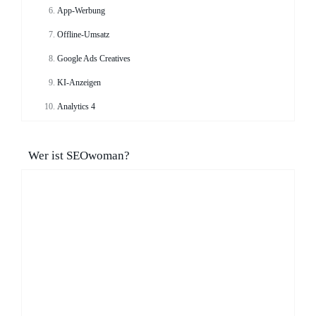
App-Werbung
Offline-Umsatz
Google Ads Creatives
KI-Anzeigen
Analytics 4
Wer ist SEOwoman?