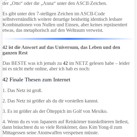
der „Otto“ oder die „Anna“ unter den ASCII-Zeichen.
Es gibt unter den 7-stelligen Zeichen im ASCII-Code
selbstverständlich weitere derartige beidseitig identisch lesbare
Kombinationen von Nullen und Einsen, aber keines repräsentiert
etwas, das metaphorisch auf den Weltraum verweist.
42 ist die Anwort auf das Universum, das Leben und den
ganzen Rest
Das BESTE was ich jemals zu
42
im NETZ gelesen habe – leider
ist es nicht mehr online, aber ich hab es noch:
42 Finale Thesen zum Internet
1. Das Netz ist groß.
2. Das Netz ist größer als du dir vorstellen kannst.
3. Es ist größer als der Ölteppich im Golf von Mexiko.
4. Wenn du es von Japanern auf Reiskörner transkribieren ließest,
dann bräuchtest du so viele Reiskörner, dass Kim Yong-il zum
Mittagessen seine Atomwaffen verspeisen müsste.