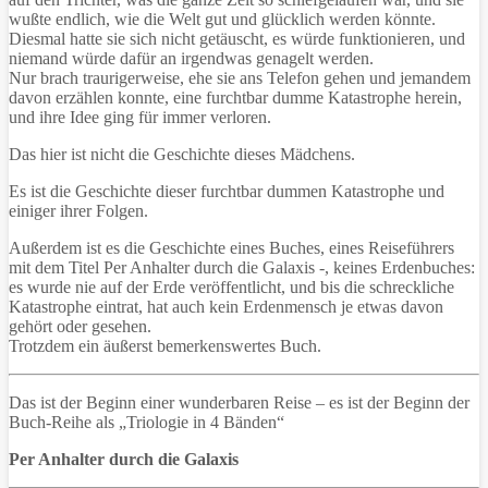
wußte endlich, wie die Welt gut und glücklich werden könnte.
Diesmal hatte sie sich nicht getäuscht, es würde funktionieren, und
niemand würde dafür an irgendwas genagelt werden.
Nur brach traurigerweise, ehe sie ans Telefon gehen und jemandem
davon erzählen konnte, eine furchtbar dumme Katastrophe herein,
und ihre Idee ging für immer verloren.
Das hier ist nicht die Geschichte dieses Mädchens.
Es ist die Geschichte dieser furchtbar dummen Katastrophe und
einiger ihrer Folgen.
Außerdem ist es die Geschichte eines Buches, eines Reiseführers
mit dem Titel Per Anhalter durch die Galaxis -, keines Erdenbuches:
es wurde nie auf der Erde veröffentlicht, und bis die schreckliche
Katastrophe eintrat, hat auch kein Erdenmensch je etwas davon
gehört oder gesehen.
Trotzdem ein äußerst bemerkenswertes Buch.
Das ist der Beginn einer wunderbaren Reise – es ist der Beginn der
Buch-Reihe als „Triologie in 4 Bänden“
Per Anhalter durch die Galaxis