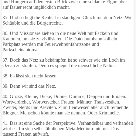
und Hungern auf den ersten Blick zwar eine schlanke Figur, aber
auf Dauer recht unglücklich macht.
35. Und so liegt die Realität in ständigem Clinch mit dem Netz. Wie
Schäuble und die Bürgerrechte.
36. Und Missionare ziehen in die neue Welt mit Fackeln und
Kanonen, um sie zu zivilisieren. Die Datenautobahn soll ein
Parkplatz werden mit Feuerwehreinfahrtszone und
Parkscheinautomat.
37. Doch das Netz zu bekämpfen ist so schwer wie ein Loch im
Ozean zu stopfen. Denn es spiegelt die menschliche Natur.
38. Es lässt sich nicht fassen.
39. Denn wir sind das Netz.
40. Große, Kleine, Dicke, Dünne, Dumme, Deppen und Idioten.
Wortverdreher, Wortversteher. Frauen, Männer, Transvestiten.
Zwitter, Nerds und Aleviten. Zum Leidwesen aller auch reimende
Blogger. Menschen könnte man sie nennen. Oder Kriminelle.
41. Das ist eine Sache der Perspektive. Verhandelbar und verhandelt
wird es. Im sich selbst ähnlichen Meta-Medium Internet. Das
tausend Fragen aufwirft.