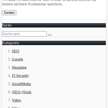
meinen nächsten Kommentar speichern.
Suche
Kategorien
SEO
Google
Shopping
IT-Security
SocialMedia
(SEO-)Tools
Video