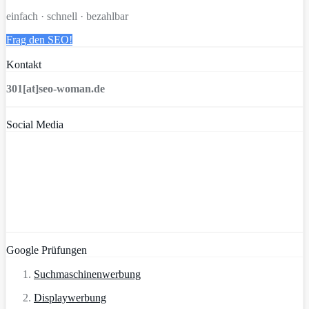
einfach · schnell · bezahlbar
Frag den SEO!
Kontakt
301[at]seo-woman.de
Social Media
Google Prüfungen
Suchmaschinenwerbung
Displaywerbung