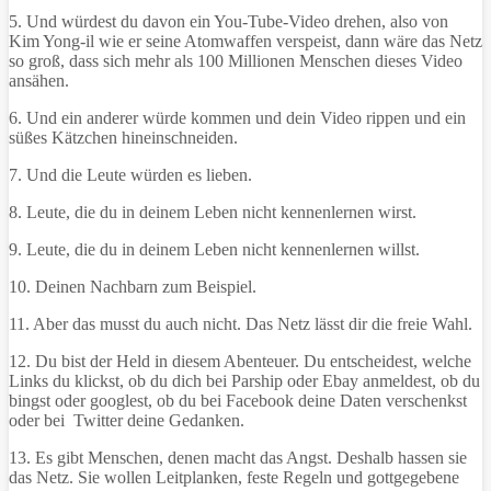
5. Und würdest du davon ein You-Tube-Video drehen, also von
Kim Yong-il wie er seine Atomwaffen verspeist, dann wäre das Netz
so groß, dass sich mehr als 100 Millionen Menschen dieses Video
ansähen.
6. Und ein anderer würde kommen und dein Video rippen und ein
süßes Kätzchen hineinschneiden.
7. Und die Leute würden es lieben.
8. Leute, die du in deinem Leben nicht kennenlernen wirst.
9. Leute, die du in deinem Leben nicht kennenlernen willst.
10. Deinen Nachbarn zum Beispiel.
11. Aber das musst du auch nicht. Das Netz lässt dir die freie Wahl.
12. Du bist der Held in diesem Abenteuer. Du entscheidest, welche
Links du klickst, ob du dich bei Parship oder Ebay anmeldest, ob du
bingst oder googlest, ob du bei Facebook deine Daten verschenkst
oder bei Twitter deine Gedanken.
13. Es gibt Menschen, denen macht das Angst. Deshalb hassen sie
das Netz. Sie wollen Leitplanken, feste Regeln und gottgegebene