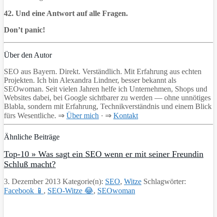
42. Und eine Antwort auf alle Fragen.
Don’t panic!
Über den Autor
SEO aus Bayern. Direkt. Verständlich. Mit Erfahrung aus echten
Projekten. Ich bin Alexandra Lindner, besser bekannt als
SEOwoman. Seit vielen Jahren helfe ich Unternehmen, Shops und
Websites dabei, bei Google sichtbarer zu werden — ohne unnötiges
Blabla, sondern mit Erfahrung, Technikverständnis und einem Blick
fürs Wesentliche. ⇒
Über mich
· ⇒
Kontakt
Ähnliche Beiträge
Top-10 » Was sagt ein SEO wenn er mit seiner Freundin
Schluß macht?
3. Dezember 2013
Kategorie(n):
SEO
,
Witze
Schlagwörter:
Facebook 📱
,
SEO-Witze 😂
,
SEOwoman