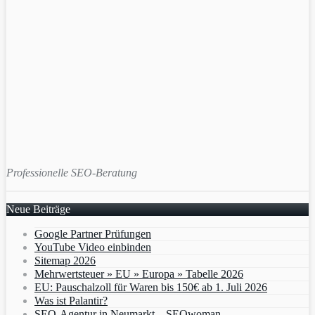
Professionelle SEO-Beratung
Neue Beiträge
Google Partner Prüfungen
YouTube Video einbinden
Sitemap 2026
Mehrwertsteuer » EU » Europa » Tabelle 2026
EU: Pauschalzoll für Waren bis 150€ ab 1. Juli 2026
Was ist Palantir?
SEO-Agentur in Neumarkt – SEOwoman