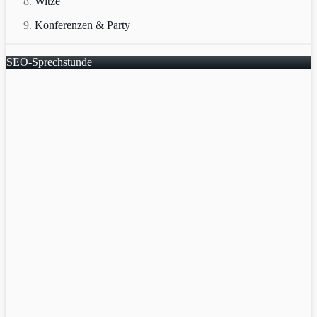
Witze
Konferenzen & Party
SEO-Sprechstunde