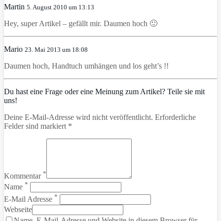
Martin
5. August 2010 um 13:13
Hey, super Artikel – gefällt mir. Daumen hoch 🙂
Mario
23. Mai 2013 um 18:08
Daumen hoch, Handtuch umhängen und los geht’s !!
Du hast eine Frage oder eine Meinung zum Artikel? Teile sie mit
uns!
Deine E-Mail-Adresse wird nicht veröffentlicht. Erforderliche
Felder sind markiert *
*
Kommentar
*
Name
*
E-Mail Adresse
Webseite
Name, E-Mail-Adresse und Website in diesem Browser für