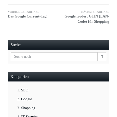
VORHERIGER ARTIKEL
NÄCHSTER ARTIKEL
Das Google Current-Tag
Google fordert GTIN (EAN-
Code) für Shopping
Suche
Kategorien
SEO
Google
Shopping
IT-Security