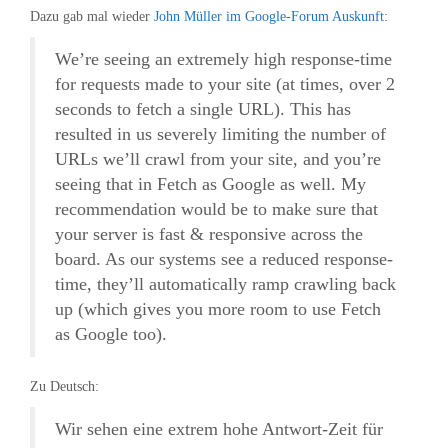
Dazu gab mal wieder
John Müller im Google-Forum Auskunft
:
We’re seeing an extremely high response-time
for requests made to your site (at times, over 2
seconds to fetch a single URL). This has
resulted in us severely limiting the number of
URLs we’ll crawl from your site, and you’re
seeing that in Fetch as Google as well. My
recommendation would be to make sure that
your server is fast & responsive across the
board. As our systems see a reduced response-
time, they’ll automatically ramp crawling back
up (which gives you more room to use Fetch
as Google too).
Zu Deutsch:
Wir sehen eine extrem hohe Antwort-Zeit für