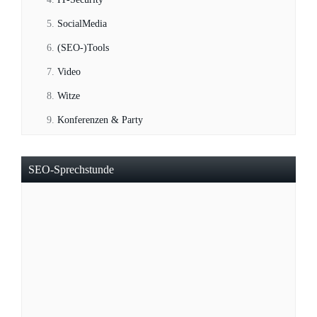
SocialMedia
(SEO-)Tools
Video
Witze
Konferenzen & Party
SEO-Sprechstunde