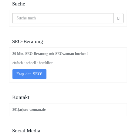
Suche
SEO-Beratung
30 Min. SEO-Beratung mit SEOwoman buchen!
einfach · schnell · bezahlbar
Frag den SEO!
Kontakt
301[at]seo-woman.de
Social Media