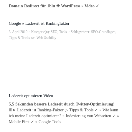
Domain Redirect für 1blu ✚ WordPress » Video ✓
Google » Ladezeit ist Rankingfaktor
3. April 2019
Kategorie(n):
SEO
,
Tools
Schlagwörter:
SEO-Grundlagen
,
Tipps & Tricks ✏️
,
Web Usability
Ladezeit optimieren Video
5,5 Sekunden bessere Ladezeit durch Twitter-Optimierung!
lll➤ Ladezeit ist Ranking-Faktor ▷ Tipps & Tools ✓ » Wie kann
ich meine Ladezeit optimieren? » Indexierung von Webseiten ✓ »
Mobile First ✓ » Google Tools