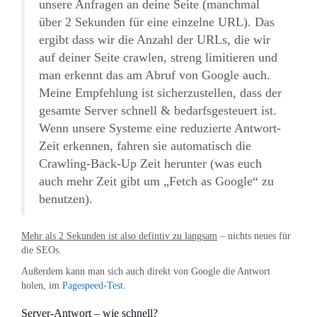
unsere Anfragen an deine Seite (manchmal
über 2 Sekunden für eine einzelne URL). Das
ergibt dass wir die Anzahl der URLs, die wir
auf deiner Seite crawlen, streng limitieren und
man erkennt das am Abruf von Google auch.
Meine Empfehlung ist sicherzustellen, dass der
gesamte Server schnell & bedarfsgesteuert ist.
Wenn unsere Systeme eine reduzierte Antwort-
Zeit erkennen, fahren sie automatisch die
Crawling-Back-Up Zeit herunter (was euch
auch mehr Zeit gibt um „Fetch as Google“ zu
benutzen).
Mehr als 2 Sekunden ist also defintiv zu langsam
– nichts neues für
die SEOs.
Außerdem kann man sich auch direkt von Google die Antwort
holen, im
Pagespeed-Test
.
Server-Antwort – wie schnell?