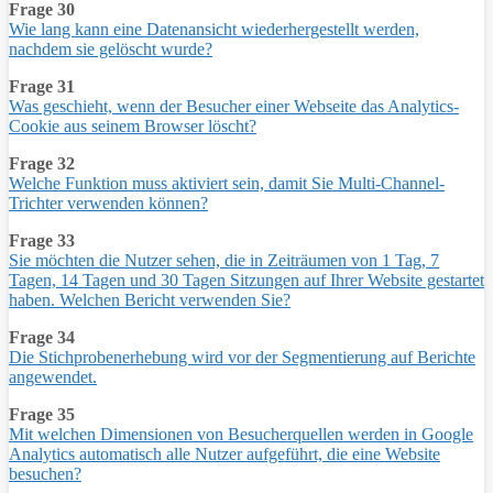
Frage 30
Wie lang kann eine Datenansicht wiederhergestellt werden,
nachdem sie gelöscht wurde?
Frage 31
Was geschieht, wenn der Besucher einer Webseite das Analytics-
Cookie aus seinem Browser löscht?
Frage 32
Welche Funktion muss aktiviert sein, damit Sie Multi-Channel-
Trichter verwenden können?
Frage 33
Sie möchten die Nutzer sehen, die in Zeiträumen von 1 Tag, 7
Tagen, 14 Tagen und 30 Tagen Sitzungen auf Ihrer Website gestartet
haben. Welchen Bericht verwenden Sie?
Frage 34
Die Stichprobenerhebung wird vor der Segmentierung auf Berichte
angewendet.
Frage 35
Mit welchen Dimensionen von Besucherquellen werden in Google
Analytics automatisch alle Nutzer aufgeführt, die eine Website
besuchen?