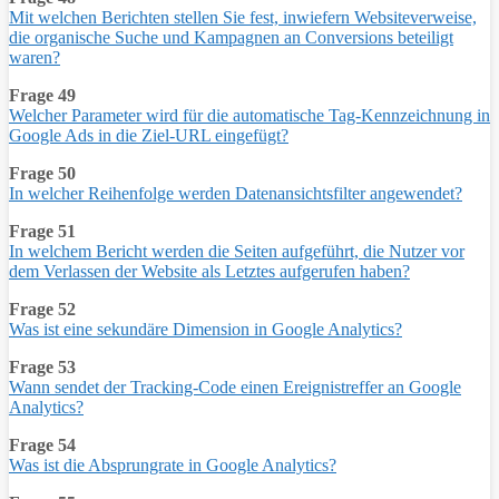
Mit welchen Berichten stellen Sie fest, inwiefern Websiteverweise,
die organische Suche und Kampagnen an Conversions beteiligt
waren?
Frage 49
Welcher Parameter wird für die automatische Tag-Kennzeichnung in
Google Ads in die Ziel-URL eingefügt?
Frage 50
In welcher Reihenfolge werden Datenansichtsfilter angewendet?
Frage 51
In welchem Bericht werden die Seiten aufgeführt, die Nutzer vor
dem Verlassen der Website als Letztes aufgerufen haben?
Frage 52
Was ist eine sekundäre Dimension in Google Analytics?
Frage 53
Wann sendet der Tracking-Code einen Ereignistreffer an Google
Analytics?
Frage 54
Was ist die Absprungrate in Google Analytics?