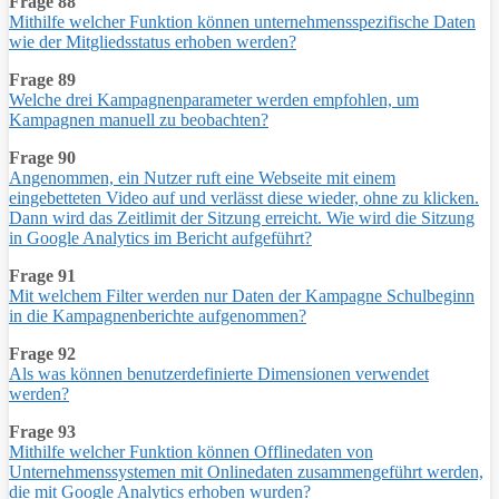
Frage 88
Mithilfe welcher Funktion können unternehmensspezifische Daten
wie der Mitgliedsstatus erhoben werden?
Frage 89
Welche drei Kampagnenparameter werden empfohlen, um
Kampagnen manuell zu beobachten?
Frage 90
Angenommen, ein Nutzer ruft eine Webseite mit einem
eingebetteten Video auf und verlässt diese wieder, ohne zu klicken.
Dann wird das Zeitlimit der Sitzung erreicht. Wie wird die Sitzung
in Google Analytics im Bericht aufgeführt?
Frage 91
Mit welchem Filter werden nur Daten der Kampagne Schulbeginn
in die Kampagnenberichte aufgenommen?
Frage 92
Als was können benutzerdefinierte Dimensionen verwendet
werden?
Frage 93
Mithilfe welcher Funktion können Offlinedaten von
Unternehmenssystemen mit Onlinedaten zusammengeführt werden,
die mit Google Analytics erhoben wurden?