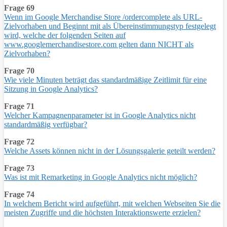
Frage 69
Wenn im Google Merchandise Store /ordercomplete als URL-
Zielvorhaben und Beginnt mit als Übereinstimmungstyp festgelegt
wird, welche der folgenden Seiten auf
www.googlemerchandisestore.com gelten dann NICHT als
Zielvorhaben?
Frage 70
Wie viele Minuten beträgt das standardmäßige Zeitlimit für eine
Sitzung in Google Analytics?
Frage 71
Welcher Kampagnenparameter ist in Google Analytics nicht
standardmäßig verfügbar?
Frage 72
Welche Assets können nicht in der Lösungsgalerie geteilt werden?
Frage 73
Was ist mit Remarketing in Google Analytics nicht möglich?
Frage 74
In welchem Bericht wird aufgeführt, mit welchen Webseiten Sie die
meisten Zugriffe und die höchsten Interaktionswerte erzielen?