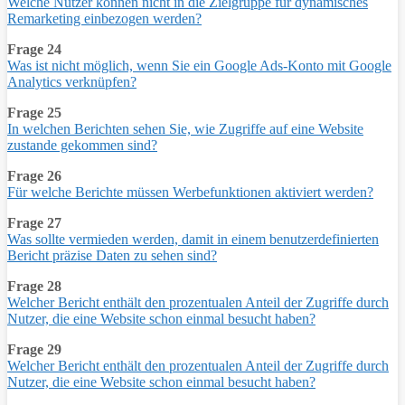
Welche Nutzer können nicht in die Zielgruppe für dynamisches
Remarketing einbezogen werden?
Frage 24
Was ist nicht möglich, wenn Sie ein Google Ads-Konto mit Google
Analytics verknüpfen?
Frage 25
In welchen Berichten sehen Sie, wie Zugriffe auf eine Website
zustande gekommen sind?
Frage 26
Für welche Berichte müssen Werbefunktionen aktiviert werden?
Frage 27
Was sollte vermieden werden, damit in einem benutzerdefinierten
Bericht präzise Daten zu sehen sind?
Frage 28
Welcher Bericht enthält den prozentualen Anteil der Zugriffe durch
Nutzer, die eine Website schon einmal besucht haben?
Frage 29
Welcher Bericht enthält den prozentualen Anteil der Zugriffe durch
Nutzer, die eine Website schon einmal besucht haben?