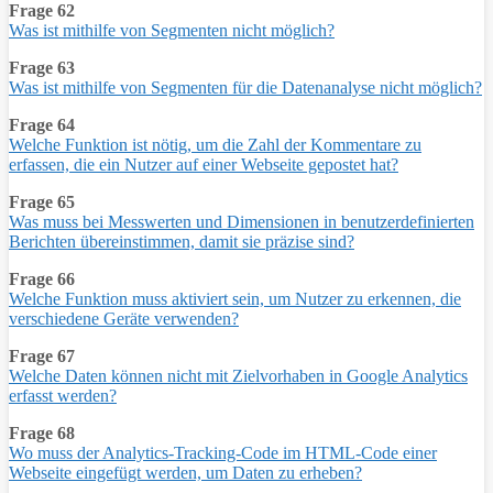
Frage 62
Was ist mithilfe von Segmenten nicht möglich?
Frage 63
Was ist mithilfe von Segmenten für die Datenanalyse nicht möglich?
Frage 64
Welche Funktion ist nötig, um die Zahl der Kommentare zu
erfassen, die ein Nutzer auf einer Webseite gepostet hat?
Frage 65
Was muss bei Messwerten und Dimensionen in benutzerdefinierten
Berichten übereinstimmen, damit sie präzise sind?
Frage 66
Welche Funktion muss aktiviert sein, um Nutzer zu erkennen, die
verschiedene Geräte verwenden?
Frage 67
Welche Daten können nicht mit Zielvorhaben in Google Analytics
erfasst werden?
Frage 68
Wo muss der Analytics-Tracking-Code im HTML-Code einer
Webseite eingefügt werden, um Daten zu erheben?