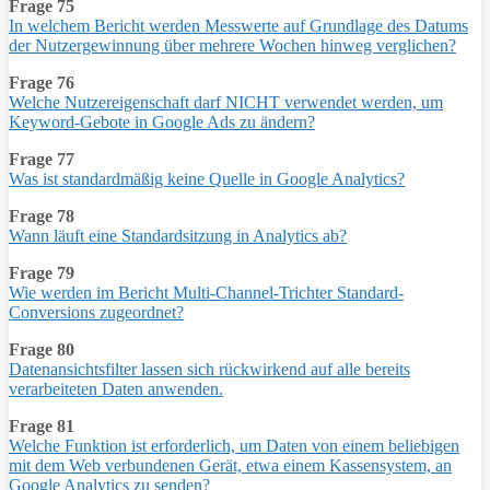
Frage 75
In welchem Bericht werden Messwerte auf Grundlage des Datums
der Nutzergewinnung über mehrere Wochen hinweg verglichen?
Frage 76
Welche Nutzereigenschaft darf NICHT verwendet werden, um
Keyword-Gebote in Google Ads zu ändern?
Frage 77
Was ist standardmäßig keine Quelle in Google Analytics?
Frage 78
Wann läuft eine Standardsitzung in Analytics ab?
Frage 79
Wie werden im Bericht Multi-Channel-Trichter Standard-
Conversions zugeordnet?
Frage 80
Datenansichtsfilter lassen sich rückwirkend auf alle bereits
verarbeiteten Daten anwenden.
Frage 81
Welche Funktion ist erforderlich, um Daten von einem beliebigen
mit dem Web verbundenen Gerät, etwa einem Kassensystem, an
Google Analytics zu senden?