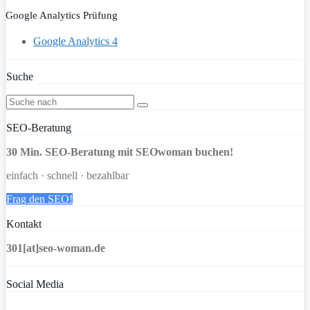
Google Analytics Prüfung
Google Analytics 4
Suche
SEO-Beratung
30 Min. SEO-Beratung mit SEOwoman buchen!
einfach · schnell · bezahlbar
Frag den SEO!
Kontakt
301[at]seo-woman.de
Social Media