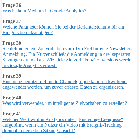
Frage 36
Was ist kein Medium in Google Analytics?
Frage 37
Welche Parameter können Sie bei der Berichterstellung für ein
Ereignis berücksichtigen?
Frage 38
Sie definieren ein Zielvorhaben vom Typ Ziel für eine Newsletter-
Anmeldung. Ein Nutzer schließt die Anmeldung in drei separaten
Sitzungen dreimal ab. Wie viele Zielvorhaben-Conversions werden
in Google Analytics erfasst?
Frage 39
Eine neue benutzerdefinierte Channelgruppe kann rückwirkend
angewendet werden, um zuvor erfasste Daten zu organisieren.
Frage 40
Was wird verwendet, um intelligente Zielvorhaben zu erstellen?
Frage 41
Welcher Wert wird in Analytics unter „Eindeutige Ereignisse“
aufgeführt, wenn ein Nutzer ein Video mit Ereignis-Tracking
dreimal in derselben Sitzung ansieht?