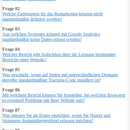
Frage 82
Welche Zielgruppen für das Remarketing können nicht
standardmäßig definiert werden?
Frage 83
Aus welchen Systemen können mit Google Analytics
standardmäßig keine Daten erfasst werden?
Frage 84
Welcher Bericht gibt Aufschluss über die Leistung bestimmter
Bereiche einer Website?
Frage 85
Was geschieht, wenn auf Seiten mit unterschiedlichen Domains
derselbe standardmäßige Tracking-Code installiert ist?
Frage 86
Mit welchem Bericht können Sie feststellen, bei welchen Browsern
es eventuell Probleme mit Ihrer Website gab?
Frage 87
Was müssen Sie als Erstes einrichten, wenn Sie Nutzer und
Sitzungen domainübergreifend erfassen möchten?