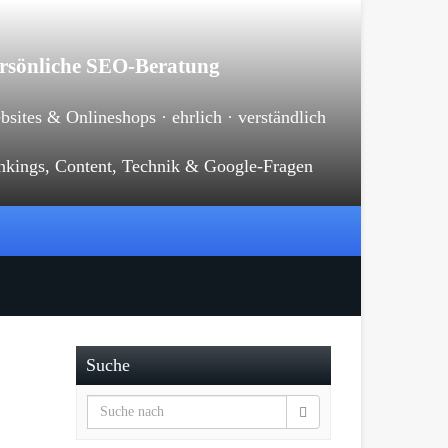
rsönliche SEO-Beratung
sites & Onlineshops · ehrlich · verständlich
nkings, Content, Technik & Google-Fragen
Suche