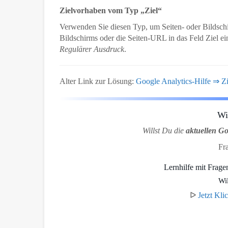
Zielvorhaben vom Typ „Ziel“
Verwenden Sie diesen Typ, um Seiten- oder Bildsch
Bildschirms oder die Seiten-URL in das Feld Ziel 
Regulärer Ausdruck
.
Alter Link zur Lösung:
Google Analytics-Hilfe ⇒ Zi
Wi
Willst Du die
aktuellen G
Fr
Lernhilfe mit Frag
Wi
ᐅ
Jetzt Kli