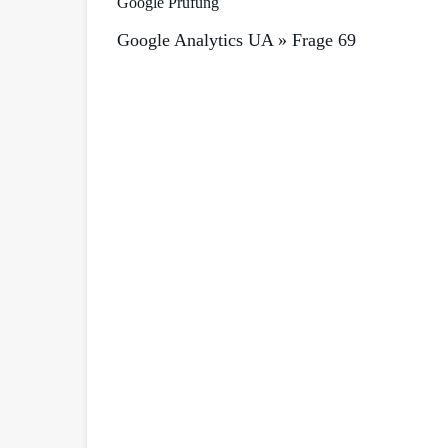
Google Prüfung
Google Analytics UA » Frage 69