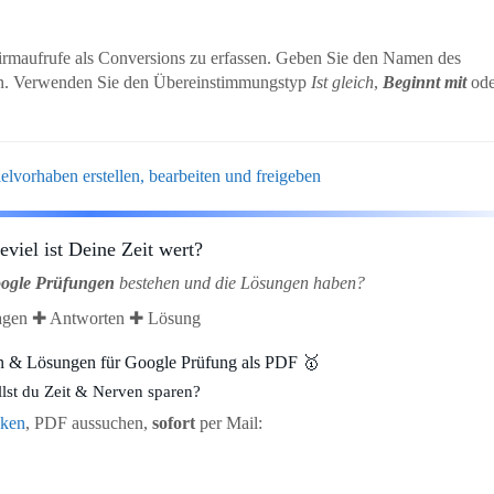
irmaufrufe als Conversions zu erfassen. Geben Sie den Namen des
ein. Verwenden Sie den Übereinstimmungstyp
Ist gleich
,
Beginnt mit
ode
elvorhaben erstellen, bearbeiten und freigeben
eviel ist Deine Zeit wert?
oogle Prüfungen
bestehen und die Lösungen haben?
agen ✚ Antworten ✚ Lösung
en & Lösungen für Google Prüfung als PDF 🥇
llst du Zeit & Nerven sparen?
cken
, PDF aussuchen,
sofort
per Mail: