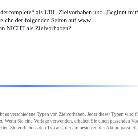
dercomplete“ als URL-Zielvorhaben und „Beginnt mit“
elche der folgenden Seiten auf www .
ann NICHT als Zielvorhaben?
bt es verschiedene Typen von Zielvorhaben. Jeder dieser Typen wird fü
. Wenn Sie eine Vorlage verwenden, erhalten Sie einen passenden Vor
erten Zielvorhabens den Typ aus, der am besten zu der Aktion passt, di