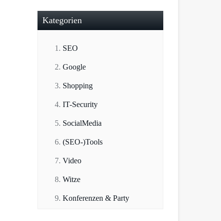
Kategorien
SEO
Google
Shopping
IT-Security
SocialMedia
(SEO-)Tools
Video
Witze
Konferenzen & Party