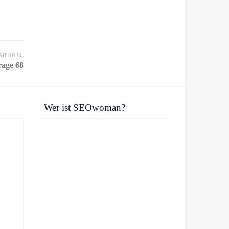
ARTIKEL
rage 68
Wer ist SEOwoman?