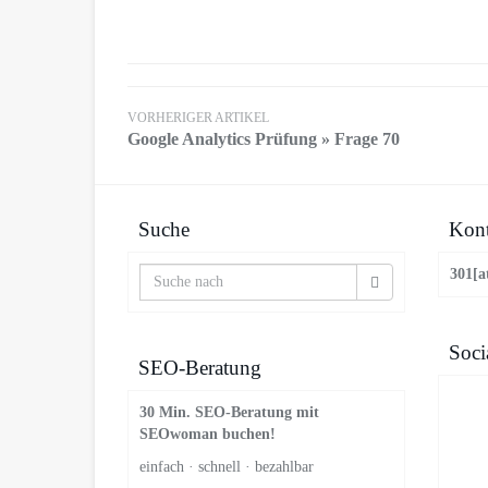
VORHERIGER ARTIKEL
Google Analytics Prüfung » Frage 70
Suche
Kont
301[a
Soci
SEO-Beratung
30 Min. SEO-Beratung mit
SEOwoman buchen!
einfach · schnell · bezahlbar