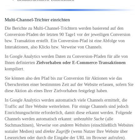
Multi-Channel-Trichter einrichten
Die Berichte zu Multi-Channel-Trichtern werden basierend auf den
Conversion-Pfaden der letzten 90 Tage1 vor der jeweiligen Conversion
bzw. Transaktion erstellt. Ein Conversion-Pfad ist eine Abfolge von
Interaktionen, also Klicks bzw. Verweise von Channels.
In Google Analytics werden Daten zu Conversion-Pfaden für alle von
Ihnen definierten
Zielvorhaben oder E-Commerce-Transaktionen
kompiliert.
Sie können also den Pfad bis zur Conversion für Aktionen wie das
Überschreiten einer bestimmten Zeit auf der Website erfassen, sofern Sie
diese Aktion als eines Ihrer Zielvorhaben festgelegt haben.
In Google Analytics werden automatisch viele Channels ermittelt, die
Traffic auf Ihre Website weiterleiten. Für einige Channels sind jedoch
Einrichtungsschritte erforderlich, damit diese erkannt werden. Folgende
Channels werden automatisch erkannt:
unbezahlte Suche
(alle
Suchmaschinen),
Verweise von anderen Websites
(einschließlich Websites
sozialer Medien) und
direkte Zugriffe
(wenn Nutzer Ihre Website über
Lesezeichen oder durch die Eingabe der URL im Browser aufrufen).