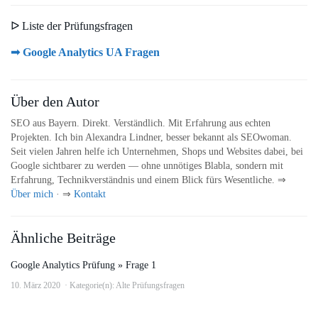
ᐅ Liste der Prüfungsfragen
➟ Google Analytics UA Fragen
Über den Autor
SEO aus Bayern. Direkt. Verständlich. Mit Erfahrung aus echten
Projekten. Ich bin Alexandra Lindner, besser bekannt als SEOwoman.
Seit vielen Jahren helfe ich Unternehmen, Shops und Websites dabei, bei
Google sichtbarer zu werden — ohne unnötiges Blabla, sondern mit
Erfahrung, Technikverständnis und einem Blick fürs Wesentliche. ⇒
Über mich
· ⇒
Kontakt
Ähnliche Beiträge
Google Analytics Prüfung » Frage 1
10. März 2020
Kategorie(n):
Alte Prüfungsfragen