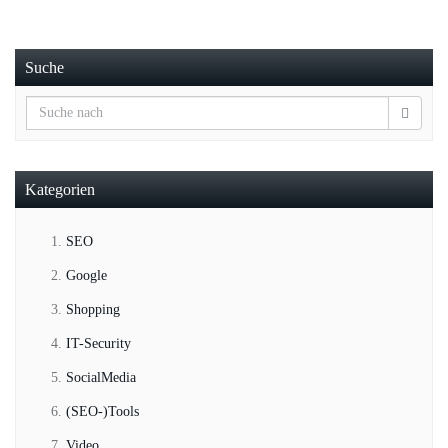
Suche
Kategorien
SEO
Google
Shopping
IT-Security
SocialMedia
(SEO-)Tools
Video