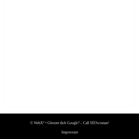
© WebX² • Ghostet dich Google? – Call SEOwoman!
Impressum