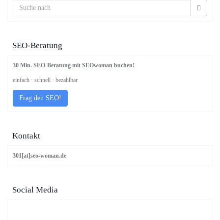
SEO-Beratung
30 Min. SEO-Beratung mit SEOwoman buchen!
einfach · schnell · bezahlbar
Frag den SEO!
Kontakt
301[at]seo-woman.de
Social Media