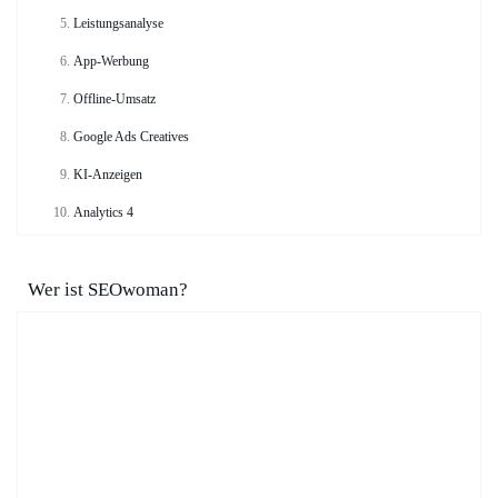
Leistungsanalyse
App-Werbung
Offline-Umsatz
Google Ads Creatives
KI-Anzeigen
Analytics 4
Wer ist SEOwoman?