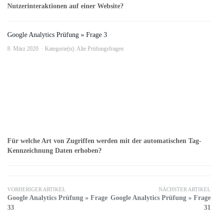
Nutzerinteraktionen auf einer Website?
Google Analytics Prüfung » Frage 3
8. März 2020
Kategorie(n):
Alte Prüfungsfragen
Für welche Art von Zugriffen werden mit der automatischen Tag-
Kennzeichnung Daten erhoben?
VORHERIGER ARTIKEL
NÄCHSTER ARTIKEL
Google Analytics Prüfung » Frage
Google Analytics Prüfung » Frage
33
31