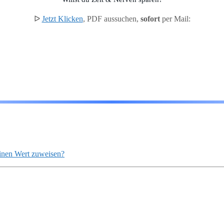
ᐅ
Jetzt Klicken
, PDF aussuchen,
sofort
per Mail:
einen Wert zuweisen?