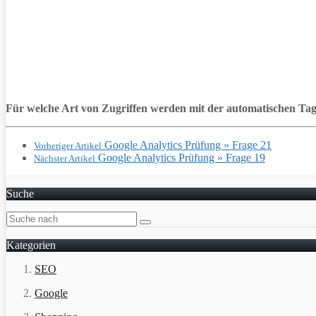
Für welche Art von Zugriffen werden mit der automatischen T
Google Analytics Prüfung » Frage 21
Vorheriger Artikel
Google Analytics Prüfung » Frage 19
Nächster Artikel
Suche
Kategorien
SEO
Google