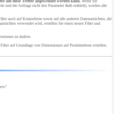
ilter auf diese Treffer angewendet werden kann.
Wenn Sie
rde und die Anfrage nicht den Parameter &dh enthielt), werden alle
lter auch auf Kontoebene sowie auf alle anderen Datenansichten, die
nsichten verwendet wird, erstellen Sie einen neuen Filter und
ensionen zu ändern.
Filter auf Grundlage von Dimensionen auf Produktebene erstellen.
ben?