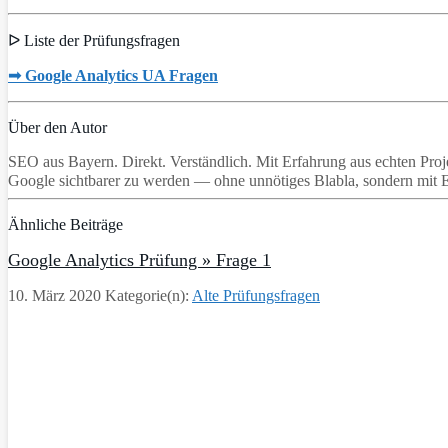
ᐅ Liste der Prüfungsfragen
➟ Google Analytics UA Fragen
Über den Autor
SEO aus Bayern. Direkt. Verständlich. Mit Erfahrung aus echten Proj
Google sichtbarer zu werden — ohne unnötiges Blabla, sondern mit 
Ähnliche Beiträge
Google Analytics Prüfung » Frage 1
10. März 2020
Kategorie(n):
Alte Prüfungsfragen