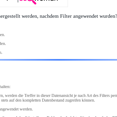
hergestellt werden, nachdem Filter angewendet wurden
en.
den.
n.
halten:
n, werden die Treffer in dieser Datenansicht je nach Art des Filters p
 stets auf den kompletten Datenbestand zugreifen können.
n angewendet werden.