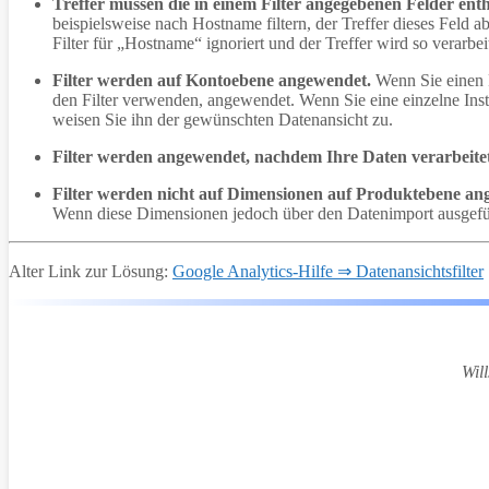
Treffer müssen die in einem Filter angegebenen Felder enth
beispielsweise nach Hostname filtern, der Treffer dieses Feld 
Filter für „Hostname“ ignoriert und der Treffer wird so verarbeit
Filter werden auf Kontoebene angewendet.
Wenn Sie einen F
den Filter verwenden, angewendet. Wenn Sie eine einzelne Inst
weisen Sie ihn der gewünschten Datenansicht zu.
Filter werden angewendet, nachdem Ihre Daten verarbeite
Filter werden nicht auf Dimensionen auf Produktebene ang
Wenn diese Dimensionen jedoch über den Datenimport ausgefüllt
Alter Link zur Lösung:
Google Analytics-Hilfe ⇒ Datenansichtsfilter
Wil