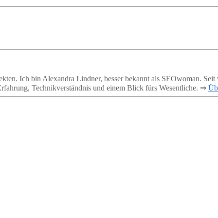
ekten. Ich bin Alexandra Lindner, besser bekannt als SEOwoman. Seit 
Erfahrung, Technikverständnis und einem Blick fürs Wesentliche. ⇒
Üb