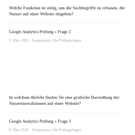
Welche Funktion ist nötig, um die Suchbegriffe zu erfassen, die
Nutzer auf einer Website eingeben?
Google Analytics Prüfung » Frage 2
9. März 2020
Kategorie(n):
Alte Prüfungsfragen
In welchem Bericht finden Sie eine grafische Darstellung der
Nutzerinteraktionen auf einer Website?
Google Analytics Prüfung » Frage 3
8. März 2020
Kategorie(n):
Alte Prüfungsfragen