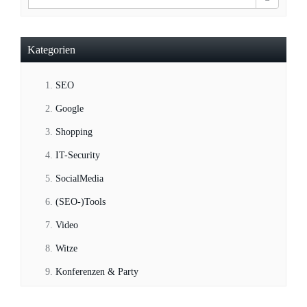
Kategorien
SEO
Google
Shopping
IT-Security
SocialMedia
(SEO-)Tools
Video
Witze
Konferenzen & Party