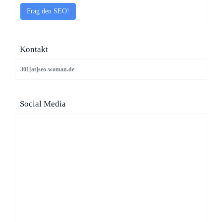
Frag den SEO!
Kontakt
301[at]seo-woman.de
Social Media