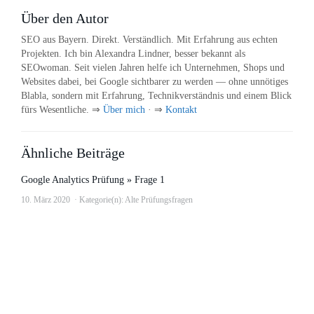
Über den Autor
SEO aus Bayern. Direkt. Verständlich. Mit Erfahrung aus echten
Projekten. Ich bin Alexandra Lindner, besser bekannt als
SEOwoman. Seit vielen Jahren helfe ich Unternehmen, Shops und
Websites dabei, bei Google sichtbarer zu werden — ohne unnötiges
Blabla, sondern mit Erfahrung, Technikverständnis und einem Blick
fürs Wesentliche. ⇒
Über mich
· ⇒
Kontakt
Ähnliche Beiträge
Google Analytics Prüfung » Frage 1
10. März 2020
Kategorie(n):
Alte Prüfungsfragen