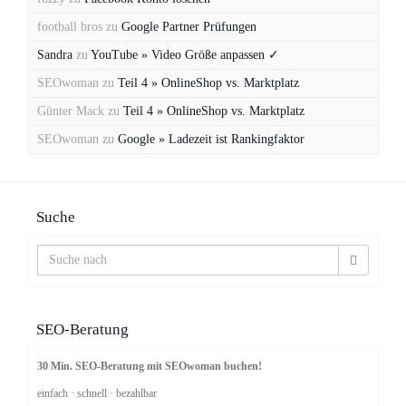
football bros
zu
Google Partner Prüfungen
Sandra
zu
YouTube » Video Größe anpassen ✓
SEOwoman
zu
Teil 4 » OnlineShop vs. Marktplatz
Günter Mack
zu
Teil 4 » OnlineShop vs. Marktplatz
SEOwoman
zu
Google » Ladezeit ist Rankingfaktor
Suche
SEO-Beratung
30 Min. SEO-Beratung mit SEOwoman buchen!
einfach · schnell · bezahlbar