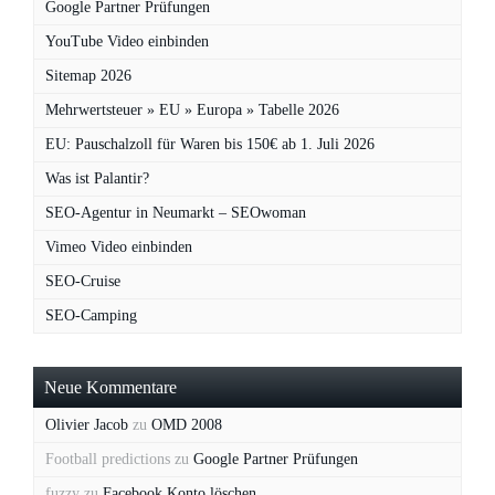
Google Partner Prüfungen
YouTube Video einbinden
Sitemap 2026
Mehrwertsteuer » EU » Europa » Tabelle 2026
EU: Pauschalzoll für Waren bis 150€ ab 1. Juli 2026
Was ist Palantir?
SEO-Agentur in Neumarkt – SEOwoman
Vimeo Video einbinden
SEO-Cruise
SEO-Camping
Neue Kommentare
Olivier Jacob
zu
OMD 2008
Football predictions
zu
Google Partner Prüfungen
fuzzy
zu
Facebook Konto löschen