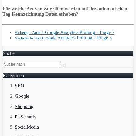
Für welche Art von Zugriffen werden mit der automatischen
Tag-Kennzeichnung Daten erhoben?
Google Analytics Prüfung » Frage 7
Vorheriger Artikel
Google Analytics Prüfung » Frage 5
Nächster Artikel
Suche
Kategorien
SEO
Google
Shopping
IT-Security
SocialMedia