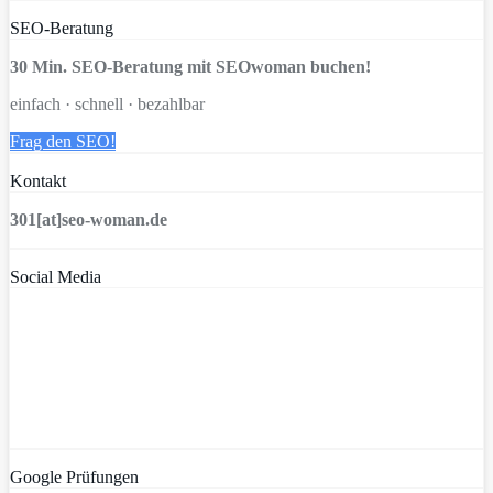
SEO-Beratung
30 Min. SEO-Beratung mit SEOwoman buchen!
einfach · schnell · bezahlbar
Frag den SEO!
Kontakt
301[at]seo-woman.de
Social Media
Google Prüfungen