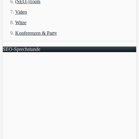
(SEO-)Tools
Video
Witze
Konferenzen & Party
SEO-Sprechstunde