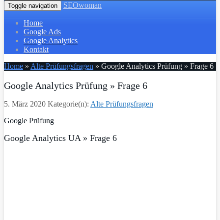
SEOwoman
Toggle navigation
Home
Google Ads
Google Analytics
Kontakt
Home
»
Alte Prüfungsfragen
»
Google Analytics Prüfung » Frage 6
Google Analytics Prüfung » Frage 6
5. März 2020
Kategorie(n):
Alte Prüfungsfragen
Google Prüfung
Google Analytics UA » Frage 6