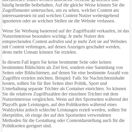
häufig bestellte beibehalten. Auf die gleiche Weise können Sie die
Zugriffsmuster untersuchen, um zu sehen, welcher Content am
interessantesten ist und welchen Content Nutzer weitestgehend
ignorieren oder an welchen Stellen sie die Website verlassen.
Wenn Sie Werbung basierend auf der Zugriffszahl verkaufen, ist das
Nutzerinteresse besonders wichtig: Je mehr Nutzer den
entsprechenden Content aufrufen und je mehr Zeit sie auf Websites
mit Content verbringen, auf denen Anzeigen geschaltet werden,
desto mehr Umsatz können Sie erzielen.
In diesem Fall legen Sie keine bestimmte Seite oder keinen
bestimmten Bildschirm als Ziel fest, sondern eine Sammlung von
Seiten oder Bildschirmen, auf denen Sie eine bestimmte Anzahl von
Zugriffen erzielen möchten. Beispiel: Falls Sie Nachrichteninhalte
hosten, sollten Sie für Ihre Seiten über Politik, Sport und
Unterhaltung separate Trichter als Container einrichten. So können
Sie die relativen Zugriffszahlen der einzelnen Trichter mit dem
Nutzerinteresse vergleichen. Wenn auf den Sportseiten während der
Playoffs gute Leistungen, auf den Politikseiten während eines
Wahlzyklus jedoch schlechte Leistungen erzielt werden, sollten Sie
überprüfen, ob einige der auf den Sportseiten verwendeten
Methoden für die Gestaltung oder Contentdarstellung auch für die
Politikseiten geeignet sind.