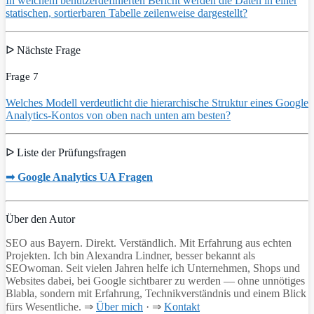
In welchem benutzerdefinierten Bericht werden die Daten in einer
statischen, sortierbaren Tabelle zeilenweise dargestellt?
ᐅ Nächste Frage
Frage 7
Welches Modell verdeutlicht die hierarchische Struktur eines Google
Analytics-Kontos von oben nach unten am besten?
ᐅ Liste der Prüfungsfragen
➟ Google Analytics UA Fragen
Über den Autor
SEO aus Bayern. Direkt. Verständlich. Mit Erfahrung aus echten
Projekten. Ich bin Alexandra Lindner, besser bekannt als
SEOwoman. Seit vielen Jahren helfe ich Unternehmen, Shops und
Websites dabei, bei Google sichtbarer zu werden — ohne unnötiges
Blabla, sondern mit Erfahrung, Technikverständnis und einem Blick
fürs Wesentliche. ⇒
Über mich
· ⇒
Kontakt