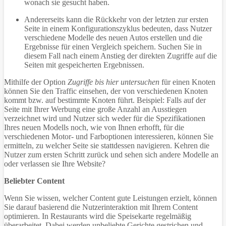
wonach sie gesucht haben.
Andererseits kann die Rückkehr von der letzten zur ersten
Seite in einem Konfigurationszyklus bedeuten, dass Nutzer
verschiedene Modelle des neuen Autos erstellen und die
Ergebnisse für einen Vergleich speichern. Suchen Sie in
diesem Fall nach einem Anstieg der direkten Zugriffe auf die
Seiten mit gespeicherten Ergebnissen.
Mithilfe der Option
Zugriffe bis hier untersuchen
für einen Knoten
können Sie den Traffic einsehen, der von verschiedenen Knoten
kommt bzw. auf bestimmte Knoten führt. Beispiel: Falls auf der
Seite mit Ihrer Werbung eine große Anzahl an Ausstiegen
verzeichnet wird und Nutzer sich weder für die Spezifikationen
Ihres neuen Modells noch, wie von Ihnen erhofft, für die
verschiedenen Motor- und Farboptionen interessieren, können Sie
ermitteln, zu welcher Seite sie stattdessen navigieren. Kehren die
Nutzer zum ersten Schritt zurück und sehen sich andere Modelle an
oder verlassen sie Ihre Website?
Beliebter Content
Wenn Sie wissen, welcher Content gute Leistungen erzielt, können
Sie darauf basierend die Nutzerinteraktion mit Ihrem Content
optimieren. In Restaurants wird die Speisekarte regelmäßig
überarbeitet. Dabei werden unbeliebte Gerichte gestrichen und