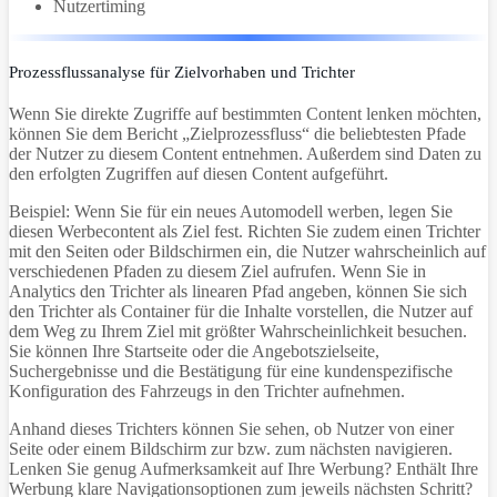
Nutzertiming
Prozessflussanalyse für Zielvorhaben und Trichter
Wenn Sie direkte Zugriffe auf bestimmten Content lenken möchten,
können Sie dem Bericht „Zielprozessfluss“ die beliebtesten Pfade
der Nutzer zu diesem Content entnehmen. Außerdem sind Daten zu
den erfolgten Zugriffen auf diesen Content aufgeführt.
Beispiel: Wenn Sie für ein neues Automodell werben, legen Sie
diesen Werbecontent als Ziel fest. Richten Sie zudem einen Trichter
mit den Seiten oder Bildschirmen ein, die Nutzer wahrscheinlich auf
verschiedenen Pfaden zu diesem Ziel aufrufen. Wenn Sie in
Analytics den Trichter als linearen Pfad angeben, können Sie sich
den Trichter als Container für die Inhalte vorstellen, die Nutzer auf
dem Weg zu Ihrem Ziel mit größter Wahrscheinlichkeit besuchen.
Sie können Ihre Startseite oder die Angebotszielseite,
Suchergebnisse und die Bestätigung für eine kundenspezifische
Konfiguration des Fahrzeugs in den Trichter aufnehmen.
Anhand dieses Trichters können Sie sehen, ob Nutzer von einer
Seite oder einem Bildschirm zur bzw. zum nächsten navigieren.
Lenken Sie genug Aufmerksamkeit auf Ihre Werbung? Enthält Ihre
Werbung klare Navigationsoptionen zum jeweils nächsten Schritt?