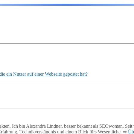
ie ein Nutzer auf einer Webseite gepostet hat?
ekten. Ich bin Alexandra Lindner, besser bekannt als SEOwoman. Seit 
Erfahrung, Technikverständnis und einem Blick fürs Wesentliche. ⇒
Üb