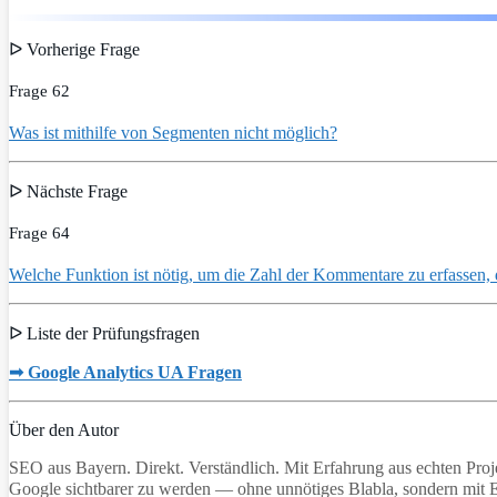
ᐅ Vorherige Frage
Frage 62
Was ist mithilfe von Segmenten nicht möglich?
ᐅ Nächste Frage
Frage 64
Welche Funktion ist nötig, um die Zahl der Kommentare zu erfassen, d
ᐅ Liste der Prüfungsfragen
➟ Google Analytics UA Fragen
Über den Autor
SEO aus Bayern. Direkt. Verständlich. Mit Erfahrung aus echten Proj
Google sichtbarer zu werden — ohne unnötiges Blabla, sondern mit 