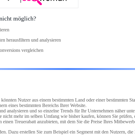
 nicht möglich?
ieren
n herausfiltern und analysieren
onversions vergleichen
e könnten Nutzer aus einem bestimmten Land oder einer bestimmten Stad
ern eines bestimmten Bereichs Ihrer Website.
nd analysieren und so einzelne Trends für Ihr Unternehmen näher unter
nie nicht mehr im selben Umfang wie bisher kaufen, können Sie prüfen,
rn einen Treuerabatt anzubieten, mit dem Sie die Preise Ihres Mitbewerb
n. Dazu erstellen Sie zum Beispiel ein Segment mit den Nutzern, die I