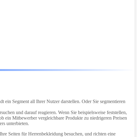
t ein Segment all Ihrer Nutzer darstellen. Oder Sie segmentieren
suchen und darauf reagieren. Wenn Sie beispielsweise feststellen,
 ob ein Mitbewerber vergleichbare Produkte zu niedrigeren Preisen
ers unterbieten.
hre Seiten für Herrenbekleidung besuchen, und richten eine