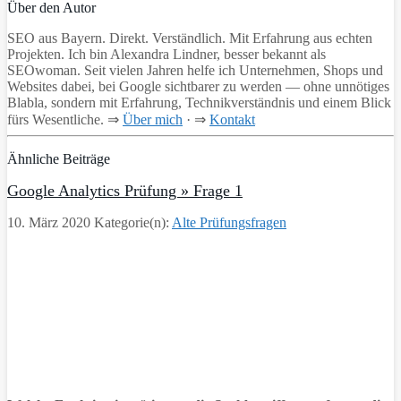
Über den Autor
SEO aus Bayern. Direkt. Verständlich. Mit Erfahrung aus echten
Projekten. Ich bin Alexandra Lindner, besser bekannt als
SEOwoman. Seit vielen Jahren helfe ich Unternehmen, Shops und
Websites dabei, bei Google sichtbarer zu werden — ohne unnötiges
Blabla, sondern mit Erfahrung, Technikverständnis und einem Blick
fürs Wesentliche. ⇒
Über mich
· ⇒
Kontakt
Ähnliche Beiträge
Google Analytics Prüfung » Frage 1
10. März 2020
Kategorie(n):
Alte Prüfungsfragen