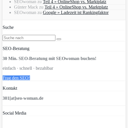
SEOwoman
zu
Teil 4 » OnlineShop vs. Marktplatz
Günter Mack
zu
Teil 4 » OnlineShop vs. Marktplatz
SEOwoman
zu
Google » Ladezeit ist Rankingfaktor
Suche
SEO-Beratung
30 Min. SEO-Beratung mit SEOwoman buchen!
einfach · schnell · bezahlbar
Frag den SEO!
Kontakt
301[at]seo-woman.de
Social Media