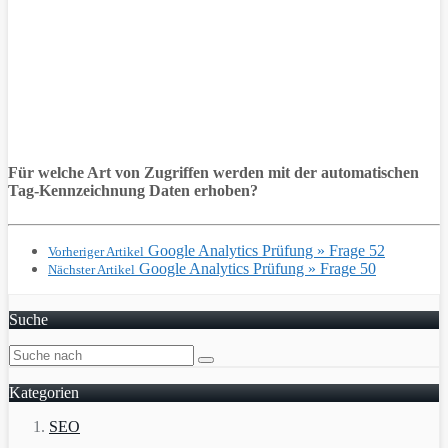
Für welche Art von Zugriffen werden mit der automatischen
Tag-Kennzeichnung Daten erhoben?
Google Analytics Prüfung » Frage 52
Vorheriger Artikel
Google Analytics Prüfung » Frage 50
Nächster Artikel
Suche
Kategorien
SEO