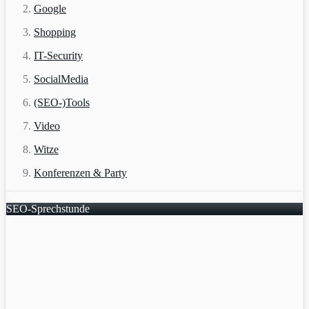
Google
Shopping
IT-Security
SocialMedia
(SEO-)Tools
Video
Witze
Konferenzen & Party
SEO-Sprechstunde