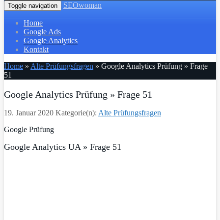
SEOwoman
Toggle navigation
Home
Google Ads
Google Analytics
Kontakt
Home
»
Alte Prüfungsfragen
»
Google Analytics Prüfung » Frage
51
Google Analytics Prüfung » Frage 51
19. Januar 2020
Kategorie(n):
Alte Prüfungsfragen
Google Prüfung
Google Analytics UA » Frage 51