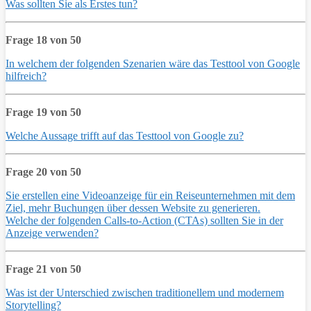
Was sollten Sie als Erstes tun?
Frage 18 von 50
In welchem der folgenden Szenarien wäre das Testtool von Google
hilfreich?
Frage 19 von 50
Welche Aussage trifft auf das Testtool von Google zu?
Frage 20 von 50
Sie erstellen eine Videoanzeige für ein Reiseunternehmen mit dem
Ziel, mehr Buchungen über dessen Website zu generieren.
Welche der folgenden Calls-to-Action (CTAs) sollten Sie in der
Anzeige verwenden?
Frage 21 von 50
Was ist der Unterschied zwischen traditionellem und modernem
Storytelling?