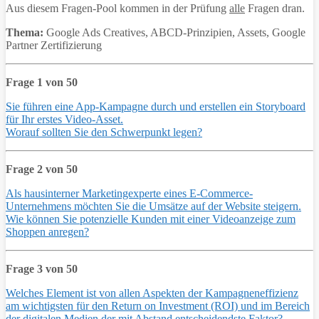
Aus diesem Fragen-Pool kommen in der Prüfung
alle
Fragen dran.
Thema:
Google Ads Creatives, ABCD-Prinzipien, Assets, Google
Partner Zertifizierung
Frage 1 von 50
Sie führen eine App-Kampagne durch und erstellen ein Storyboard
für Ihr erstes Video-Asset.
Worauf sollten Sie den Schwerpunkt legen?
Frage 2 von 50
Als hausinterner Marketingexperte eines E-Commerce-
Unternehmens möchten Sie die Umsätze auf der Website steigern.
Wie können Sie potenzielle Kunden mit einer Videoanzeige zum
Shoppen anregen?
Frage 3 von 50
Welches Element ist von allen Aspekten der Kampagneneffizienz
am wichtigsten für den Return on Investment (ROI) und im Bereich
der digitalen Medien der mit Abstand entscheidendste Faktor?