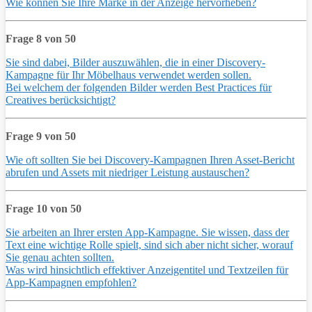
Wie können Sie Ihre Marke in der Anzeige hervorheben?
Frage 8 von 50
Sie sind dabei, Bilder auszuwählen, die in einer Discovery-
Kampagne für Ihr Möbelhaus verwendet werden sollen.
Bei welchem der folgenden Bilder werden Best Practices für
Creatives berücksichtigt?
Frage 9 von 50
Wie oft sollten Sie bei Discovery-Kampagnen Ihren Asset-Bericht
abrufen und Assets mit niedriger Leistung austauschen?
Frage 10 von 50
Sie arbeiten an Ihrer ersten App-Kampagne. Sie wissen, dass der
Text eine wichtige Rolle spielt, sind sich aber nicht sicher, worauf
Sie genau achten sollten.
Was wird hinsichtlich effektiver Anzeigentitel und Textzeilen für
App-Kampagnen empfohlen?