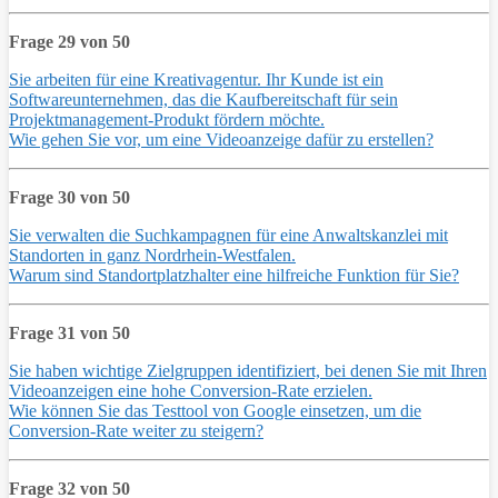
Frage 29 von 50
Sie arbeiten für eine Kreativagentur. Ihr Kunde ist ein
Softwareunternehmen, das die Kaufbereitschaft für sein
Projektmanagement-Produkt fördern möchte.
Wie gehen Sie vor, um eine Videoanzeige dafür zu erstellen?
Frage 30 von 50
Sie verwalten die Suchkampagnen für eine Anwaltskanzlei mit
Standorten in ganz Nordrhein-Westfalen.
Warum sind Standortplatzhalter eine hilfreiche Funktion für Sie?
Frage 31 von 50
Sie haben wichtige Zielgruppen identifiziert, bei denen Sie mit Ihren
Videoanzeigen eine hohe Conversion-Rate erzielen.
Wie können Sie das Testtool von Google einsetzen, um die
Conversion-Rate weiter zu steigern?
Frage 32 von 50