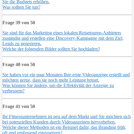
Sie die Budgets erhöhen.
Was sollten Sie tun?
Frage 39 von 50
Sie sind für das Marketing eines lokalen Reisetouren-Anbieters
zuständig und erstellen eine Discovery-Kampagne mit dem Ziel,
Leads zu generieren.
Welche der folgenden Bilder sollten Sie hochladen?
Frage 40 von 50
Sie haben vor ein paar Monaten Ihre erste Videoanzeige erstellt und
möchten gerne, dass sie noch mehr Leistung bringt.
Was können Sie ändern, um die Effektivität der Anzeige zu
verbessern?
Frage 41 von 50
Ihr Fitnessunternehmen ist neu auf dem Markt und Sie möchten sich
bei potenziellen Kunden durch Videoanzeigen hervorheben.
Welche dieser Methoden ist ein Beispiel dafür, das Branding früh,
oft und umfassend einzusetzen?