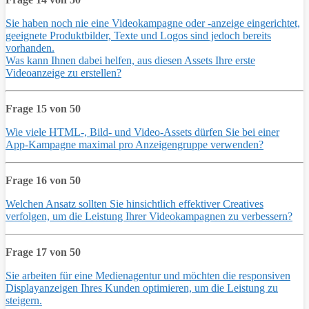
Sie haben noch nie eine Videokampagne oder -anzeige eingerichtet,
geeignete Produktbilder, Texte und Logos sind jedoch bereits
vorhanden.
Was kann Ihnen dabei helfen, aus diesen Assets Ihre erste
Videoanzeige zu erstellen?
Frage 15 von 50
Wie viele HTML-, Bild- und Video-Assets dürfen Sie bei einer
App-Kampagne maximal pro Anzeigengruppe verwenden?
Frage 16 von 50
Welchen Ansatz sollten Sie hinsichtlich effektiver Creatives
verfolgen, um die Leistung Ihrer Videokampagnen zu verbessern?
Frage 17 von 50
Sie arbeiten für eine Medienagentur und möchten die responsiven
Displayanzeigen Ihres Kunden optimieren, um die Leistung zu
steigern.