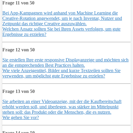
Frage 11 von 50
Bei App-Kampagnen wird anhand von Machine Learning die
Creative-Rotation angewendet, um je nach Inventar, Nutzer und
Zeitpunkt das richtige Creative auszuwählen.
Welchen Ansatz sollten Sie bei Ihren Assets verfolgen, um gute
Ergebnisse zu erzielen?
Frage 12 von 50
Sie erstellen Ihre erste responsive Displayanzeige und möchten sich
an die entsprechenden Best Practices halten.
Wie viele Anzeigentitel, Bilder und kurze Textzeilen sollten Sie
verwenden, um möglichst gute Ergebnisse zu erzielen?
Frage 13 von 50
Sie arbeiten an einer Videoanzeige, mit der die Kaufbereitschaft
erhöht werden soll, und überlegen, was stärker im Mittelpunkt
stehen soll: das Produkt oder die Menschen, die es nutzen.
Wie gehen Sie vor?
Frage 14 von 50