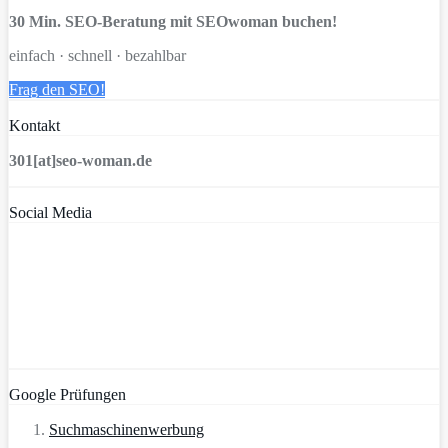
30 Min. SEO-Beratung mit SEOwoman buchen!
einfach · schnell · bezahlbar
Frag den SEO!
Kontakt
301[at]seo-woman.de
Social Media
Google Prüfungen
Suchmaschinenwerbung