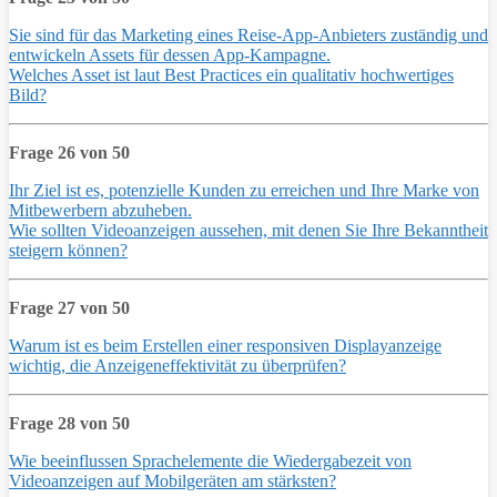
Sie sind für das Marketing eines Reise-App-Anbieters zuständig und
entwickeln Assets für dessen App-Kampagne.
Welches Asset ist laut Best Practices ein qualitativ hochwertiges
Bild?
Frage 26 von 50
Ihr Ziel ist es, potenzielle Kunden zu erreichen und Ihre Marke von
Mitbewerbern abzuheben.
Wie sollten Videoanzeigen aussehen, mit denen Sie Ihre Bekanntheit
steigern können?
Frage 27 von 50
Warum ist es beim Erstellen einer responsiven Displayanzeige
wichtig, die Anzeigeneffektivität zu überprüfen?
Frage 28 von 50
Wie beeinflussen Sprachelemente die Wiedergabezeit von
Videoanzeigen auf Mobilgeräten am stärksten?