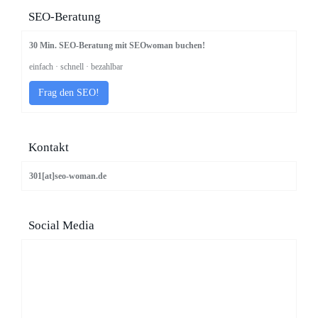
SEO-Beratung
30 Min. SEO-Beratung mit SEOwoman buchen!
einfach · schnell · bezahlbar
Frag den SEO!
Kontakt
301[at]seo-woman.de
Social Media