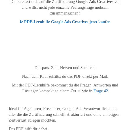
Du bereitest dich auf die Zertifizierung
Google Ads Creatives
vor
und willst nicht jede einzelne Prüfungsfrage mühsam
zusammensuchen?
ᐅ PDF-Lernhilfe Google Ads Creatives jetzt kaufen
Du sparst Zeit, Nerven und Sucherei.
Nach dem Kauf erhältst du das PDF direkt per Mail.
Mit der PDF-Lernhilfe bekommst du die Fragen, Antworten und
Lösungen kompakt an einem Ort ➟ wie in
Frage 42
Ideal für Agenturen, Freelancer, Google-Ads-Verantwortliche und
alle, die die Zertifizierung schnell, strukturiert und ohne unnötigen
Zeitverlust ablegen möchten.
Das PDF hilft dir dabei,