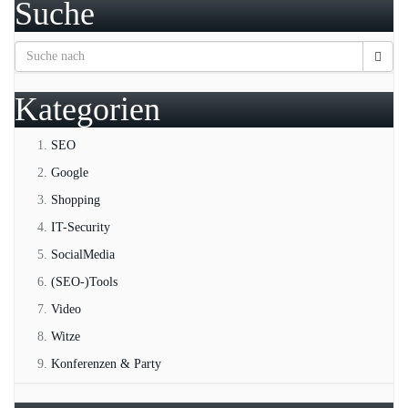
Suche
Kategorien
SEO
Google
Shopping
IT-Security
SocialMedia
(SEO-)Tools
Video
Witze
Konferenzen & Party