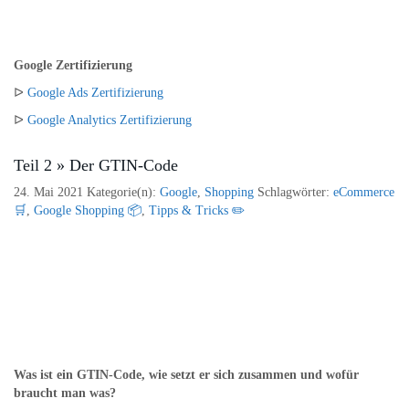
Google Zertifizierung
ᐅ
Google Ads Zertifizierung
ᐅ
Google Analytics Zertifizierung
Teil 2 » Der GTIN-Code
24. Mai 2021
Kategorie(n):
Google
,
Shopping
Schlagwörter:
eCommerce
🛒
,
Google Shopping 📦
,
Tipps & Tricks ✏️
Was ist ein GTIN-Code, wie setzt er sich zusammen und wofür
braucht man was?