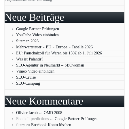
Neue Beiträge
Google Partner Prüfungen
YouTube Video einbinden
Sitemap 2026
Mehrwertsteuer » EU » Europa » Tabelle 2026
EU: Pauschalzoll für Waren bis 150€ ab 1. Juli 2026
Was ist Palantir?
SEO-Agentur in Neumarkt – SEOwoman
Vimeo Video einbinden
SEO-Cruise
SEO-Camping
Neue Kommentare
Olivier Jacob
zu
OMD 2008
Football predictions
zu
Google Partner Prüfungen
fuzzy
zu
Facebook Konto löschen