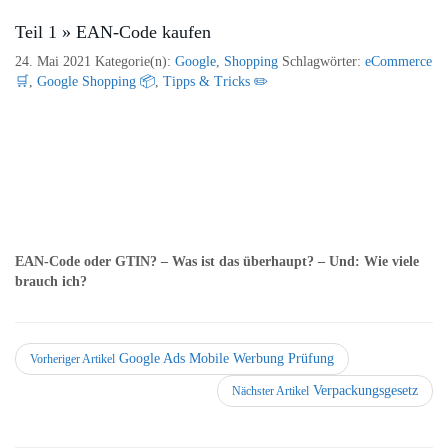
Teil 1 » EAN-Code kaufen
24. Mai 2021
Kategorie(n):
Google
,
Shopping
Schlagwörter:
eCommerce
🛒
,
Google Shopping 📦
,
Tipps & Tricks ✏️
EAN-Code oder GTIN? – Was ist das überhaupt? – Und: Wie viele
brauch ich?
Google Ads Mobile Werbung Prüfung
Vorheriger Artikel
Verpackungsgesetz
Nächster Artikel