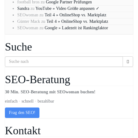
football bros
zu
Google Partner Prüfungen
Sandra
zu
YouTube » Video Größe anpassen ✓
SEOwoman
zu
Teil 4 » OnlineShop vs. Marktplatz
Günter Mack
zu
Teil 4 » OnlineShop vs. Marktplatz
SEOwoman
zu
Google » Ladezeit ist Rankingfaktor
Suche
SEO-Beratung
30 Min. SEO-Beratung mit SEOwoman buchen!
einfach · schnell · bezahlbar
Frag den SEO!
Kontakt