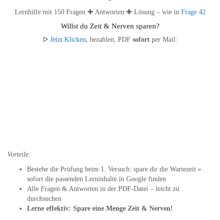
Lernhilfe mit 150 Fragen ✚ Antworten ✚ Lösung – wie in
Frage 42
Willst du Zeit & Nerven sparen?
ᐅ
Jetzt Klicken
, bezahlen, PDF
sofort
per Mail:
Vorteile:
Bestehe die Prüfung beim 1. Versuch: spare dir die Wartezeit »
sofort die passenden Lerninhalte in Google finden
Alle Fragen & Antworten in der PDF-Datei – leicht zu
durchsuchen
Lerne effektiv: Spare eine Menge Zeit & Nerven!