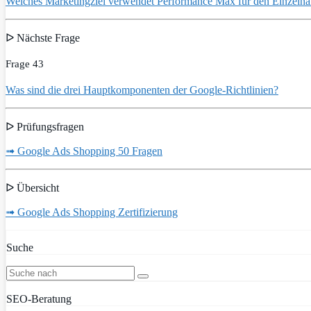
Welches Marketingziel verwendet Performance Max für den Einzelha
ᐅ Nächste Frage
Frage 43
Was sind die drei Hauptkomponenten der Google-Richtlinien?
ᐅ Prüfungsfragen
➟ Google Ads Shopping 50 Fragen
ᐅ Übersicht
➟ Google Ads Shopping Zertifizierung
Suche
SEO-Beratung