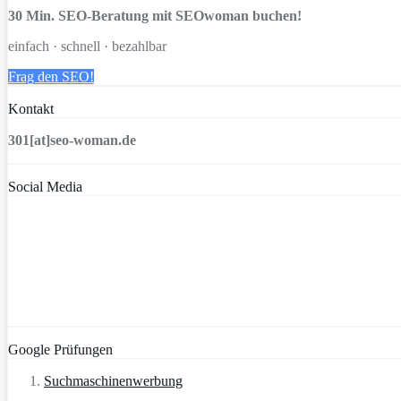
30 Min. SEO-Beratung mit SEOwoman buchen!
einfach · schnell · bezahlbar
Frag den SEO!
Kontakt
301[at]seo-woman.de
Social Media
Google Prüfungen
Suchmaschinenwerbung