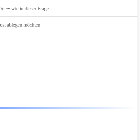
t ➟ wie in dieser Frage
rlust ablegen möchten.