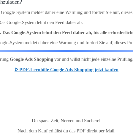
chzuladen?
 Das Google-System meldet daher eine Warnung und fordert Sie auf, dies
. Das Google-System lehnt den Feed daher ab.
ut. Das Google-System lehnt den Feed daher ab, bis alle erforderlic
s Google-System meldet daher eine Warnung und fordert Sie auf, dieses P
ierung
Google Ads Shopping
vor und willst nicht jede einzelne Prüf
ᐅ PDF-Lernhilfe Google Ads Shopping jetzt kaufen
Du sparst Zeit, Nerven und Sucherei.
Nach dem Kauf erhältst du das PDF direkt per Mail.