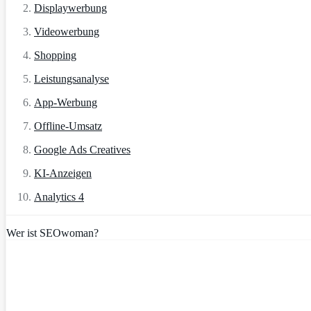
Displaywerbung
Videowerbung
Shopping
Leistungsanalyse
App-Werbung
Offline-Umsatz
Google Ads Creatives
KI-Anzeigen
Analytics 4
Wer ist SEOwoman?