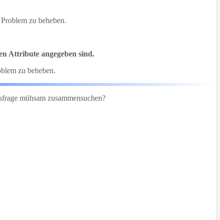
es Problem zu beheben.
hen Attribute angegeben sind.
roblem zu beheben.
ungsfrage mühsam zusammensuchen?