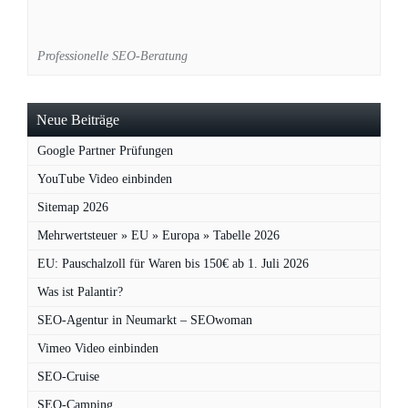
Professionelle SEO-Beratung
Neue Beiträge
Google Partner Prüfungen
YouTube Video einbinden
Sitemap 2026
Mehrwertsteuer » EU » Europa » Tabelle 2026
EU: Pauschalzoll für Waren bis 150€ ab 1. Juli 2026
Was ist Palantir?
SEO-Agentur in Neumarkt – SEOwoman
Vimeo Video einbinden
SEO-Cruise
SEO-Camping