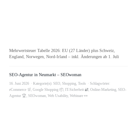
Mehrwertsteuer Tabelle 2026: EU (27 Länder) plus Schweiz,
England, Norwegen, Nord-Irland – inkl. Änderungen ab 1. Juli
SEO-Agentur in Neumarkt – SEOwoman
16. Juni 2026
Kategorie(n):
SEO
,
Shopping
,
Tools
Schlagwörter:
eCommerce 🛒
,
Google Shopping 📦
,
IT-Sicherheit 🔐
,
Online-Marketing
,
SEO-
Agentur 🏆
,
SEOwoman
,
Web Usability
,
Webinare 👀