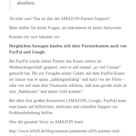
absehen.
Äh bitte was? Das ist also der AMAZON-Partner-Support?
Bitte stellen Sie keine Fragen, sie bekommen eh keine Antworten.
Kommt mir iwie bekannt vor:
Dergleichen Aussagen häufen sich über Partnerkonten auch von
PayPal und Google.
Bei PayPal wurde einem Partner das Konto mitten im
Weihnachtsgeschäft gesperrt, weil er auf einmal „so viel Umsatz“
gemacht hat. Bis zur Freigabe seiner Gelder auf dem PayPal-Konto
im Januar war er quasi „zahlungsunfähig“ und kurz vor der Pleite –
oder wie soll man dem Finanzamt erklären, daß man gerade nicht an
sein „Bankkonto“ und damit Geld kommt?
Bei allen drei großen Konzernen (AMAZON, Google, PayPal) kann
man kaum auf hilfreichen, ehrlichen und schnellen Support zur
Problembehebung hoffen.
Hier die gesamte Story zu AMAZON lesen:
http://www.orbit9.de/blog/amazon-partnernet-affili-partner-sind-