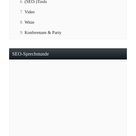
(SEO-)Tools
Video
Witze
Konferenzen & Party
SEO-Sprechstunde