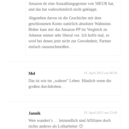
Amazon.de eine Auszahlungsgrenze von 50EUR hat,
und das hat wahrscheinlich nicht geklappt.
Abgesehen davon ist die Geschichte mit dem
geschlossenen Konto natürlich absoluter Wahnsinn.
Bisher kam mir das Amazon-PP im Vergleich zu
Adsense immer sehr liberal vor. Ich hoffe mal, es
wird bei denen jetzt nicht zur Gewohnheit, Partner
einfach rauszuschmeißen…
Mel
16. April 2013 um 06:56
Das ist wie im „wahren“ Leben. Hässlich wenn die
großen durchdrehen…
Jannik
19. April 2013 um 23:40
Wen wundert’s … letztendlich sind Affiliates doch
nichts anderes als Leiharbeiter 🙂