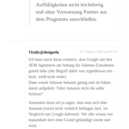
Auffälligkeiten nicht leichtfertig
und ohne Vorwarnung Partner aus
dem Programm ausschließen.
Vitaliy@design4u
22. Februar 2013 um 01:54
Ich kann mich daran erinnern, dass Google mit den
SEM-Agenturen am Anfang die Adsense Einnahmen
geteilt habe (der Begriff dafür war irgendetwas mit -
back, weiß nicht mehr)
Dann wurde Adsense bekannt genug und sie haben
damit aufgehört. Fährt Amazon nicht die selbe
Schiene?
Ansonsten muss ich ja sagen, dass man sich über
Amazon (noch) nicht wirklich beklagen darf, im
Vergleich mit Google Adwords. Wir alle wissen wie
massenhaft dort ohne Grund gekündigt wurde und
wird..