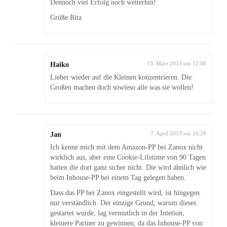
Dennoch viel Erfolg noch weiterhin!
Grüße Rita
Haiko
13. März 2013 um 12:06
Lieber wieder auf die Kleinen konzentrieren. Die
Großen machen doch sowieso alle was sie wollen!
Jan
7. April 2013 um 16:29
Ich kenne mich mit dem Amazon-PP bei Zanox nicht
wirklich aus, aber eine Cookie-Lifetime von 90 Tagen
hatten die dort ganz sicher nicht. Die wird ähnlich wie
beim Inhouse-PP bei einem Tag gelegen haben.
Dass das PP bei Zanox eingestellt wird, ist hingegen
nur verständlich. Der einzige Grund, warum dieses
gestartet wurde, lag vermutlich in der Intetion,
kleinere Partner zu gewinnen, da das Inhouse-PP von