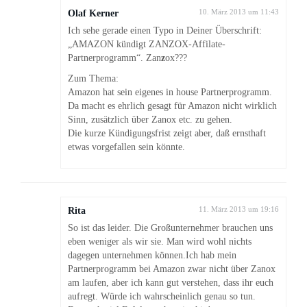
Olaf Kerner
10. März 2013 um 11:43
Ich sehe gerade einen Typo in Deiner Überschrift:
„AMAZON kündigt ZANZOX-Affilate-
Partnerprogramm“. Zan
z
ox???
Zum Thema:
Amazon hat sein eigenes in house Partnerprogramm.
Da macht es ehrlich gesagt für Amazon nicht wirklich
Sinn, zusätzlich über Zanox etc. zu gehen.
Die kurze Kündigungsfrist zeigt aber, daß ernsthaft
etwas vorgefallen sein könnte.
Rita
11. März 2013 um 19:16
So ist das leider. Die Großunternehmer brauchen uns
eben weniger als wir sie. Man wird wohl nichts
dagegen unternehmen können.Ich hab mein
Partnerprogramm bei Amazon zwar nicht über Zanox
am laufen, aber ich kann gut verstehen, dass ihr euch
aufregt. Würde ich wahrscheinlich genau so tun.