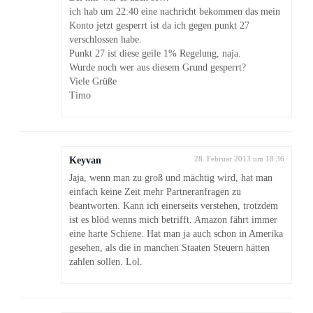
ich hab um 22:40 eine nachricht bekommen das mein
Konto jetzt gesperrt ist da ich gegen punkt 27
verschlossen habe.
Punkt 27 ist diese geile 1% Regelung, naja.
Wurde noch wer aus diesem Grund gesperrt?
Viele Grüße
Timo
Keyvan
28. Februar 2013 um 18:36
Jaja, wenn man zu groß und mächtig wird, hat man
einfach keine Zeit mehr Partneranfragen zu
beantworten. Kann ich einerseits verstehen, trotzdem
ist es blöd wenns mich betrifft. Amazon fährt immer
eine harte Schiene. Hat man ja auch schon in Amerika
gesehen, als die in manchen Staaten Steuern hätten
zahlen sollen. Lol.