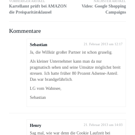
VORHERIGER ARTIKEL
NÄCHSTER ARTIKEL
Kartellamt prüft bei AMAZON
Video: Google Shopping
die Preisparitätsklausel
Campaigns
Kommentare
Sebastian
21. Februar 2013 um 12:17
Ja, die Willkür großer Partner ist schon gruselig.
Als kleiner Unternehmer kann man da nur
pragmatisch sehen und seine Umsätze möglichst breit
streuen. Ich hatte früher 80 Prozent Adsense-Anteil.
Das war brandgefährlich.
LG vom Wahnsee,
Sebastian
Henry
21. Februar 2013 um 14:03
Sag mal, wie war denn die Cookie Laufzeit bei