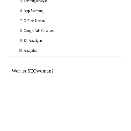
Leistungsanalyse
App-Werbung
Offline-Umsatz
Google Ads Creatives
KI-Anzeigen
Analytics 4
Wer ist SEOwoman?