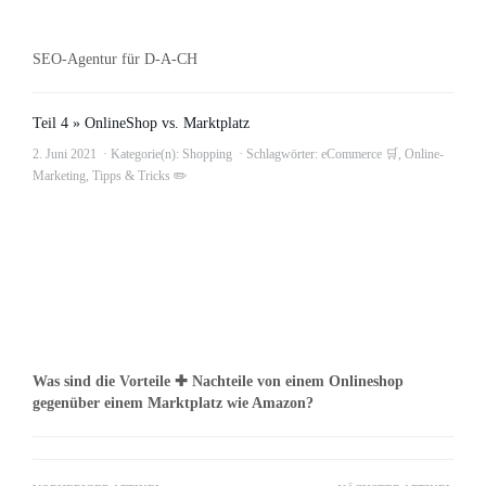
SEO-Agentur für D-A-CH
Teil 4 » OnlineShop vs. Marktplatz
2. Juni 2021
Kategorie(n):
Shopping
Schlagwörter:
eCommerce 🛒
,
Online-
Marketing
,
Tipps & Tricks ✏️
Was sind die Vorteile ✚ Nachteile von einem Onlineshop
gegenüber einem Marktplatz wie Amazon?