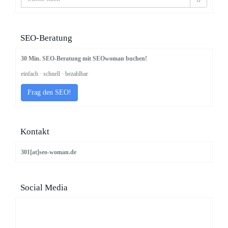
SEO-Beratung
30 Min. SEO-Beratung mit SEOwoman buchen!
einfach · schnell · bezahlbar
Frag den SEO!
Kontakt
301[at]seo-woman.de
Social Media