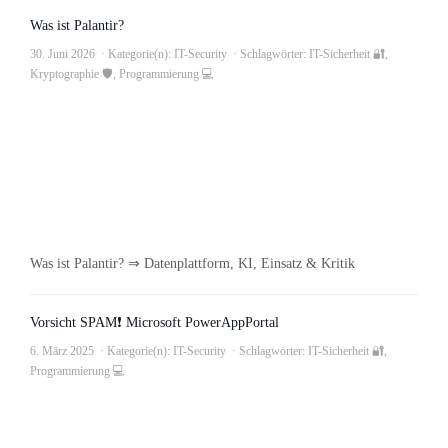
Was ist Palantir?
30. Juni 2026
Kategorie(n):
IT-Security
Schlagwörter:
IT-Sicherheit 🔐
,
Kryptographie 🛡
,
Programmierung 💻
Was ist Palantir? ⇒ Datenplattform, KI, Einsatz & Kritik
Vorsicht SPAM❗ Microsoft PowerAppPortal
6. März 2025
Kategorie(n):
IT-Security
Schlagwörter:
IT-Sicherheit 🔐
,
Programmierung 💻