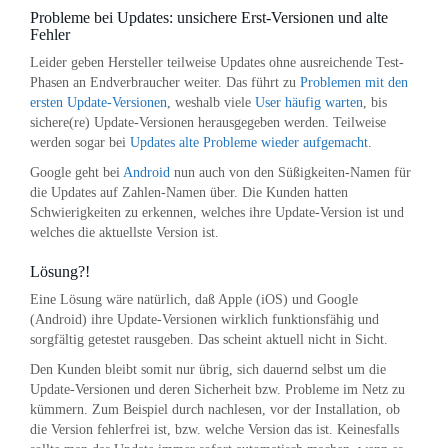
Probleme bei Updates: unsichere Erst-Versionen und alte
Fehler
Leider geben Hersteller teilweise Updates ohne ausreichende Test-
Phasen an Endverbraucher weiter. Das führt zu
Problemen mit den
ersten Update-Versionen
, weshalb viele
User häufig warten
, bis
sichere(re) Update-Versionen herausgegeben werden. Teilweise
werden sogar bei
Updates alte Probleme wieder aufgemacht
.
Google geht bei
Android
nun auch von den Süßigkeiten-Namen für
die Updates auf Zahlen-Namen über. Die Kunden hatten
Schwierigkeiten zu erkennen, welches ihre Update-Version ist und
welches die aktuellste Version ist.
Lösung?!
Eine Lösung wäre natürlich, daß Apple (iOS) und Google
(Android) ihre Update-Versionen wirklich funktionsfähig und
sorgfältig getestet rausgeben. Das scheint aktuell nicht in Sicht.
Den Kunden bleibt somit nur übrig, sich dauernd selbst um die
Update-Versionen und deren Sicherheit bzw. Probleme im Netz zu
kümmern. Zum Beispiel durch nachlesen, vor der Installation, ob
die Version fehlerfrei ist, bzw. welche Version das ist. Keinesfalls