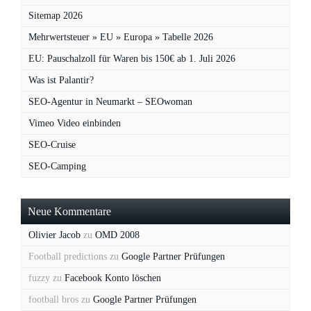
Sitemap 2026
Mehrwertsteuer » EU » Europa » Tabelle 2026
EU: Pauschalzoll für Waren bis 150€ ab 1. Juli 2026
Was ist Palantir?
SEO-Agentur in Neumarkt – SEOwoman
Vimeo Video einbinden
SEO-Cruise
SEO-Camping
Neue Kommentare
Olivier Jacob
zu
OMD 2008
Football predictions
zu
Google Partner Prüfungen
fuzzy
zu
Facebook Konto löschen
football bros
zu
Google Partner Prüfungen