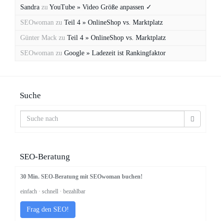
Sandra
zu
YouTube » Video Größe anpassen ✓
SEOwoman
zu
Teil 4 » OnlineShop vs. Marktplatz
Günter Mack
zu
Teil 4 » OnlineShop vs. Marktplatz
SEOwoman
zu
Google » Ladezeit ist Rankingfaktor
Suche
SEO-Beratung
30 Min. SEO-Beratung mit SEOwoman buchen!
einfach · schnell · bezahlbar
Frag den SEO!