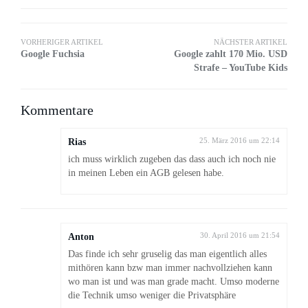
VORHERIGER ARTIKEL
NÄCHSTER ARTIKEL
Google Fuchsia
Google zahlt 170 Mio. USD
Strafe – YouTube Kids
Kommentare
Rias
25. März 2016 um 22:14
ich muss wirklich zugeben das dass auch ich noch nie
in meinen Leben ein AGB gelesen habe.
Anton
30. April 2016 um 21:54
Das finde ich sehr gruselig das man eigentlich alles
mithören kann bzw man immer nachvollziehen kann
wo man ist und was man grade macht. Umso moderne
die Technik umso weniger die Privatsphäre