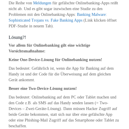
Die Reihe von
Meldungen
für gefälschte Onlinebanking-Apps reißt
nicht ab. Und es gibt sogar inzwischen eine Studie zu den
Problemen mit den Onlinebanking-Apps:
Banking Malware:
Sophisticated Trojans vs. Fake Banking Apps
(Link klicken öffnet
PDF-Studie in neuem Tab).
Lösung?!
Vor allem für Onlinebanking gilt eine wichtige
Vorsichtsmaßnahme:
Keine One-Device-Lösung für Onlinebanking nutzen!
Das bedeutet: Gefährlich ist, wenn die App für Banking auf dem
Handy ist und der Code für die Überweisung auf dem gleichen
Gerät ankommt.
Besser eine Two-Device-Lösung nutzen!
Das bedeutet: Onlinebanking auf dem PC oder Tablet machen und
den Code z.B. als SMS auf das Handy senden lassen (= Two-
Devices – Zwei-Geräte-Lösung). Dann müssen Hacker Zugriff auf
beide Geräte bekommen, statt sich nur über eine gefälschte App
oder eine Phishing-Mail Zugriff auf das Smartphone oder Tablet zu
beschaffen.