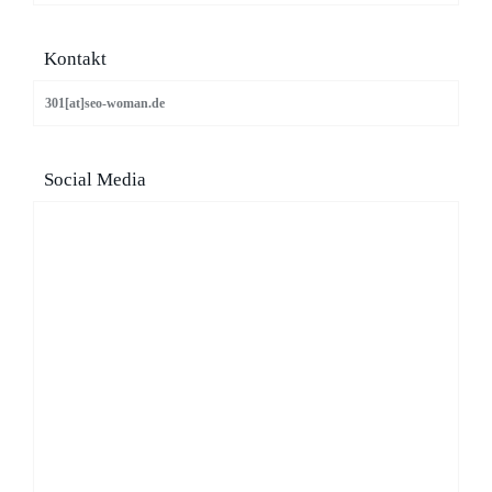
Kontakt
301[at]seo-woman.de
Social Media