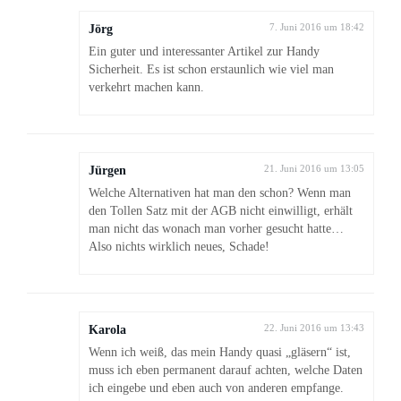
Jörg
7. Juni 2016 um 18:42
Ein guter und interessanter Artikel zur Handy
Sicherheit. Es ist schon erstaunlich wie viel man
verkehrt machen kann.
Jürgen
21. Juni 2016 um 13:05
Welche Alternativen hat man den schon? Wenn man
den Tollen Satz mit der AGB nicht einwilligt, erhält
man nicht das wonach man vorher gesucht hatte…
Also nichts wirklich neues, Schade!
Karola
22. Juni 2016 um 13:43
Wenn ich weiß, das mein Handy quasi „gläsern“ ist,
muss ich eben permanent darauf achten, welche Daten
ich eingebe und eben auch von anderen empfange.