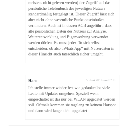
meistens nicht gelesen werden) der Zugriff auf das
persönliche Telefonbuch des jeweiligen Nutzers
standardmäßig festgelegt ist. Dieser Zugriff lässt sich
aber nicht ohne wesentliche Funktionseinbußen
verhindern. Auch ist in dessen AGB angeführt, dass
alle persönlichen Daten des Nutzers zur Analyse,
Weiterentwicklung und Eigenwerbung verwendet
werden dürfen. Es muss jeder für sich selbst
entscheiden, ob also „Whats App“ mit Nutzerdaten in
dieser Hinsicht auch tatsächlich sicher umgeht.
Hans
5. Juni 2016 um 07:05
Ich stelle immer wieder fest wie gedankenlos viele
Leute mit Updates umgehen. Speziell wenn
eingeschaltet ist das nur bei WLAN upgedatet werden
soll. Oftmals kommen sie tagelang zu keinem Hotspot
und dann wird lange nicht upgedatet.