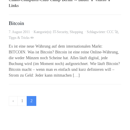
Links
Bitcoin
7. August 2011
Kategorie(n):
IT-Security
,
Shopping
Schlagwörter:
CCC 🚀
,
Tipps & Tricks ✏️
Es ist eine neue Währung auf dem internationalen Markt:
BITCOIN. Was ist Bitcoin? Bitcoin ist eine reine Online-Währung,
die weder Münzen noch Scheine hat. Alles läuft digital, jede
Buchung wird (im Moment noch) aufgezeichnet. Wie läuft Bitcoin?
Bitcoin macht – wenn man es einfach und kurz definieren will –
Strom zu Geld: Jeder kann mitmachen […]
‹
1
2