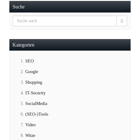
Suche
Kategorien
SEO
Google
Shopping
IT-Security
SocialMedia
(SEO-)Tools
Video
Witze