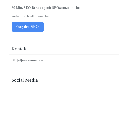
30 Min. SEO-Beratung mit SEOwoman buchen!
einfach · schnell · bezahlbar
Frag den SEO!
Kontakt
301[at]seo-woman.de
Social Media