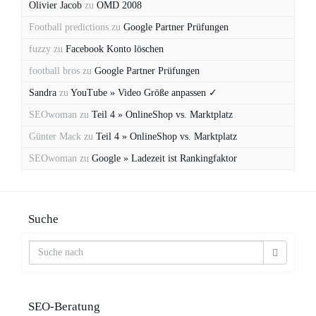
Olivier Jacob
zu
OMD 2008
Football predictions
zu
Google Partner Prüfungen
fuzzy
zu
Facebook Konto löschen
football bros
zu
Google Partner Prüfungen
Sandra
zu
YouTube » Video Größe anpassen ✓
SEOwoman
zu
Teil 4 » OnlineShop vs. Marktplatz
Günter Mack
zu
Teil 4 » OnlineShop vs. Marktplatz
SEOwoman
zu
Google » Ladezeit ist Rankingfaktor
Suche
SEO-Beratung