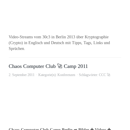
Video-Streams vom 30c3 in Berlin 2013 über Kryptographie
(Crypto) in Englisch und Deutsch mit Tipps, Tags, Links und
Sprüchen.
Chaos Computer Club 🚀 Camp 2011
2. September 2011
Kategorie(n):
Konferenzen
Schlagwörter:
CCC 🚀
Chaos-Computer-Club Camp Berlin ➟ Bilder ✚ Videos ✚