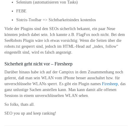
Selenium (automatisieren von Tasks)
FEBE
Sistrix-Toolbar => Sichtbarkeitsindex kostenlos
Viele der Plugins sind den SEOs sicherlich bekannt, ein paar Neue
könnten jedoch dabei sein. Ich kannte z.B. FlagFox noch nicht. Bei dem
SeeRobots Plugin wäre ich etwas vorsichtig: Wenn die Seiten über die
robots.txt gesperrt sind, jedoch im HTML-Head auf „index, follow“
eingestellt sind, wird es falsch angezeigt.
Sicherheit geht nicht vor – Firesheep
Darüber hinaus habe ich auf der Campixx in dem Zusammenhang noch
gelernt, daß man sein WLAN vom iPhone besser ausschaltet bzw. für
unverschlüsselte WLANs sperrt. Es gibt ein Plugin names
Firesheep
, das
ganz unlustige Sachen anstellen kann. Man kann damit alle offenen
Sessions in einem unverschlüsselten WLAN sehen.
So folks, thats all.
SEO you up and keep ranking!