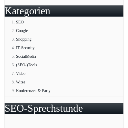
Kategorien
SEO
Google
Shopping
IT-Security
SocialMedia
(SEO-)Tools
Video
Witze
Konferenzen & Party
SEO-Sprechstunde