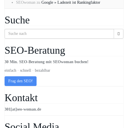
SEOwoman
zu
Google » Ladezeit ist Rankingfaktor
Suche
SEO-Beratung
30 Min. SEO-Beratung mit SEOwoman buchen!
einfach · schnell · bezahlbar
Frag den SEO!
Kontakt
301[at]seo-woman.de
Social Media