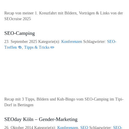
Recap von meiner 1. Kreuzfahrt mit Bildern, Vorträgen & Links von der
SEOcruise 2025
SEO-Camping
23. September 2025
Kategorie(n):
Konferenzen
Schlagwörter:
SEO-
Treffen 🍻
,
Tipps & Tricks ✏️
Recap mit 3 Tipps, Bildern und Kuh-Bingo vom SEO-Camping im Tipi-
Dorf in Bertingen
SEOday Köln – Gender-Marketing
26. Oktober 2014
Kategorie(n):
Konferenzen
,
SEO
Schlagwörter:
SEO-