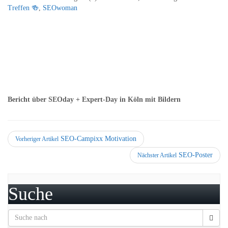
Treffen 🍻
,
SEOwoman
Bericht über SEOday + Expert-Day in Köln mit Bildern
SEO-Campixx Motivation
Vorheriger Artikel
SEO-Poster
Nächster Artikel
Suche