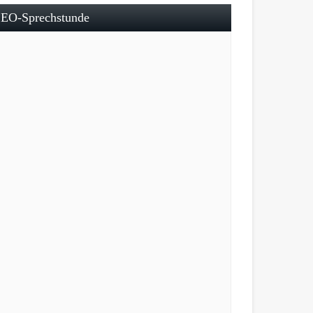
EO-Sprechstunde