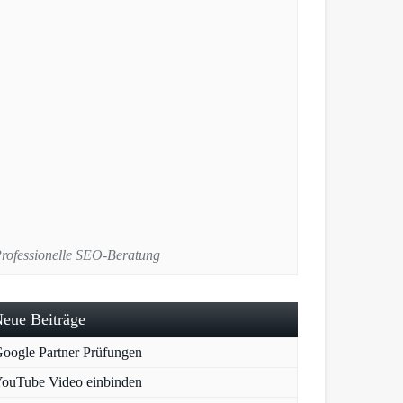
rofessionelle SEO-Beratung
eue Beiträge
oogle Partner Prüfungen
ouTube Video einbinden