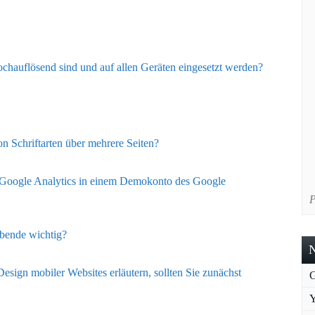
chauflösend sind und auf allen Geräten eingesetzt werden?
n Schriftarten über mehrere Seiten?
n Google Analytics in einem Demokonto des Google
P
bende wichtig?
N
esign mobiler Websites erläutern, sollten Sie zunächst
G
Y