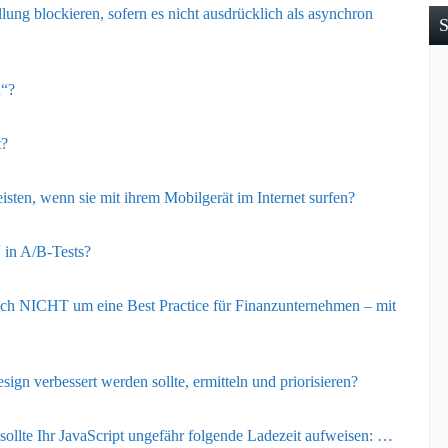
lung blockieren, sofern es nicht ausdrücklich als asynchron
S
n“?
t?
sten, wenn sie mit ihrem Mobilgerät im Internet surfen?
“ in A/B-Tests?
ich NICHT um eine Best Practice für Finanzunternehmen – mit
sign verbessert werden sollte, ermitteln und priorisieren?
ollte Ihr JavaScript ungefähr folgende Ladezeit aufweisen: …