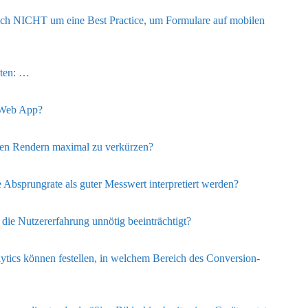
ich NICHT um eine Best Practice, um Formulare auf mobilen
rten: …
e Web App?
sten Rendern maximal zu verkürzen?
 Absprungrate als guter Messwert interpretiert werden?
e die Nutzererfahrung unnötig beeinträchtigt?
ytics können festellen, in welchem Bereich des Conversion-