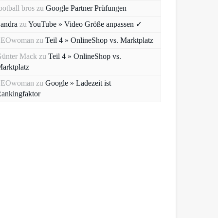
ootball bros
zu
Google Partner Prüfungen
andra
zu
YouTube » Video Größe anpassen ✓
SEOwoman
zu
Teil 4 » OnlineShop vs. Marktplatz
ünter Mack
zu
Teil 4 » OnlineShop vs.
arktplatz
SEOwoman
zu
Google » Ladezeit ist
ankingfaktor