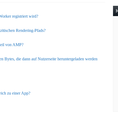
K
orker registriert wird?
 kritischen Rendering-Pfads?
teil von AMP?
n Bytes, die dann auf Nutzerseite heruntergeladen werden
eich zu einer App?