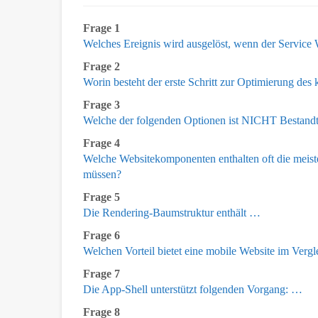
Frage 1
Welches Ereignis wird ausgelöst, wenn der Service W
Frage 2
Worin besteht der erste Schritt zur Optimierung des
Frage 3
Welche der folgenden Optionen ist NICHT Bestand
Frage 4
Welche Websitekomponenten enthalten oft die meiste
müssen?
Frage 5
Die Rendering-Baumstruktur enthält …
Frage 6
Welchen Vorteil bietet eine mobile Website im Vergl
Frage 7
Die App-Shell unterstützt folgenden Vorgang: …
Frage 8