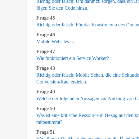
Richtig oder falsch: Um dafür zu sorgen, dass ein B
fügen Sie den Code hinzu.
Frage 45
Richtig oder falsch: Für das Konstruieren des Docu
Frage 46
Mobile Websites …
Frage 47
Wie funktioniert ein Service Worker?
Frage 48
Richtig oder falsch: Mobile Seiten, die eine Sekund
Conversion-Rate erzielen.
Frage 49
Welche der folgenden Aussagen zur Nutzung von Call-
Frage 50
Was ist eine kritische Ressource in Bezug auf den kr
mitbestimmt?
Frage 51
Wo können Sie Abstriche machen, um die Dateigröße