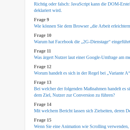
Richtig oder falsch: JavaScript kann die DOM-Erstel
deklariert wird.
Frage 9
Wie können Sie dem Browser „die Arbeit erleichter
Frage 10
Warum hat Facebook die „2G-Dienstage“ eingeführ
Frage 11
Was ärgert Nutzer laut einer Google-Umfrage am mei
Frage 12
Worum handelt es sich in der Regel bei „Variante A
Frage 13
Bei welcher der folgenden Maßnahmen handelt es s
dem Ziel, Nutzer zur Conversion zu führen?
Frage 14
Mit welchem Bericht lassen sich Zielseiten, deren De
Frage 15
Wenn Sie eine Animation wie Scrolling verwenden, s