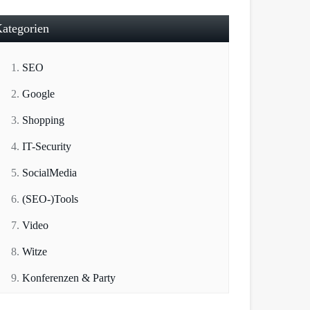
ategorien
SEO
Google
Shopping
IT-Security
SocialMedia
(SEO-)Tools
Video
Witze
Konferenzen & Party