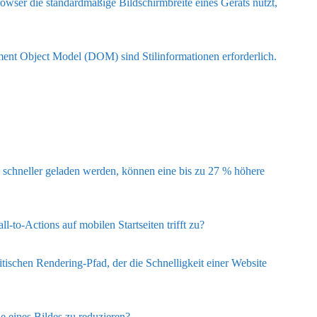
rowser die standardmäßige Bildschirmbreite eines Geräts nutzt,
ment Object Model (DOM) sind Stilinformationen erforderlich.
e schneller geladen werden, können eine bis zu 27 % höhere
to-Actions auf mobilen Startseiten trifft zu?
itischen Rendering-Pfad, der die Schnelligkeit einer Website
 eines Bildes zu reduzieren?