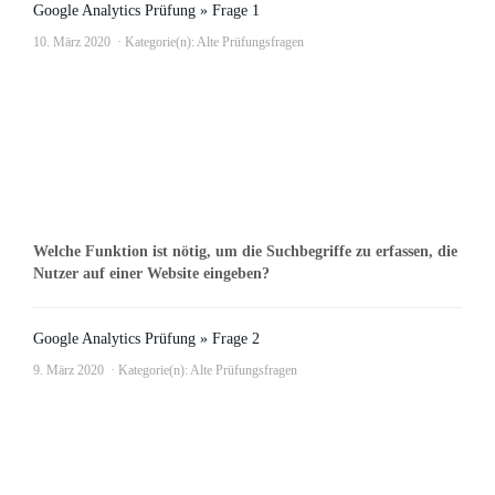
Google Analytics Prüfung » Frage 1
10. März 2020
Kategorie(n):
Alte Prüfungsfragen
Welche Funktion ist nötig, um die Suchbegriffe zu erfassen, die
Nutzer auf einer Website eingeben?
Google Analytics Prüfung » Frage 2
9. März 2020
Kategorie(n):
Alte Prüfungsfragen