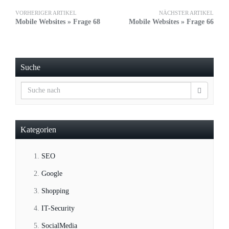
VORHERIGER ARTIKEL
NÄCHSTER ARTIKEL
Mobile Websites » Frage 68
Mobile Websites » Frage 66
Suche
Kategorien
SEO
Google
Shopping
IT-Security
SocialMedia