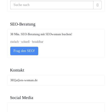
SEO-Beratung
30 Min. SEO-Beratung mit SEOwoman buchen!
einfach · schnell · bezahlbar
Frag den SEO!
Kontakt
301[at]seo-woman.de
Social Media