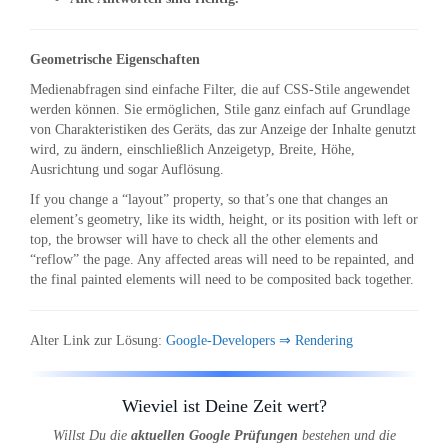
Geometrische Eigenschaften
Medienabfragen sind einfache Filter, die auf CSS-Stile angewendet
werden können. Sie ermöglichen, Stile ganz einfach auf Grundlage
von Charakteristiken des Geräts, das zur Anzeige der Inhalte genutzt
wird, zu ändern, einschließlich Anzeigetyp, Breite, Höhe,
Ausrichtung und sogar Auflösung.
If you change a “layout” property, so that’s one that changes an
element’s geometry, like its width, height, or its position with left or
top, the browser will have to check all the other elements and
“reflow” the page. Any affected areas will need to be repainted, and
the final painted elements will need to be composited back together.
Alter Link zur Lösung:
Google-Developers ⇒ Rendering
Wieviel ist Deine Zeit wert?
Willst Du die
aktuellen Google Prüfungen
bestehen und die