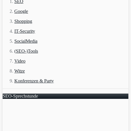
SEO
Google
Shopping
IT-Security
SocialMedia
(SEO-)Tools
Video
Witze
Konferenzen & Party
SEO-Sprechstunde