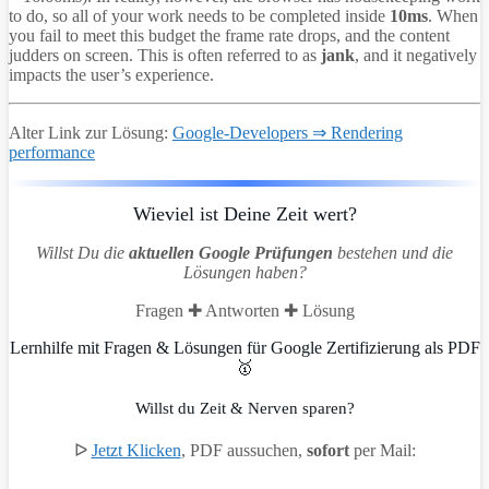
to do, so all of your work needs to be completed inside
10ms
. When
you fail to meet this budget the frame rate drops, and the content
judders on screen. This is often referred to as
jank
, and it negatively
impacts the user’s experience.
Alter Link zur Lösung:
Google-Developers ⇒ Rendering
performance
Wieviel ist Deine Zeit wert?
Willst Du die
aktuellen Google Prüfungen
bestehen und die
Lösungen haben?
Fragen ✚ Antworten ✚ Lösung
Lernhilfe mit Fragen & Lösungen für Google Zertifizierung als PDF
🥇
Willst du Zeit & Nerven sparen?
ᐅ
Jetzt Klicken
, PDF aussuchen,
sofort
per Mail: