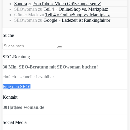
Sandra
zu
YouTube » Video Größe anpassen ✓
SEOwoman
zu
Teil 4 » OnlineShop vs. Marktplatz
Günter Mack
zu
Teil 4 » OnlineShop vs. Marktplatz
SEOwoman
zu
Google » Ladezeit ist Rankingfaktor
Suche
SEO-Beratung
30 Min. SEO-Beratung mit SEOwoman buchen!
einfach · schnell · bezahlbar
Frag den SEO!
Kontakt
301[at]seo-woman.de
Social Media