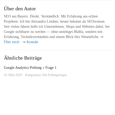
Über den Autor
SEO aus Bayern. Direkt. Verständlich. Mit Erfahrung aus echten
Projekten. Ich bin Alexandra Lindner, besser bekannt als SEOwoman.
Seit vielen Jahren helfe ich Unternehmen, Shops und Websites dabei, bei
Google sichtbarer zu werden — ohne unnötiges Blabla, sondern mit
Erfahrung, Technikverständnis und einem Blick fürs Wesentliche. ⇒
Über mich
· ⇒
Kontakt
Ähnliche Beiträge
Google Analytics Prüfung » Frage 1
10. März 2020
Kategorie(n):
Alte Prüfungsfragen