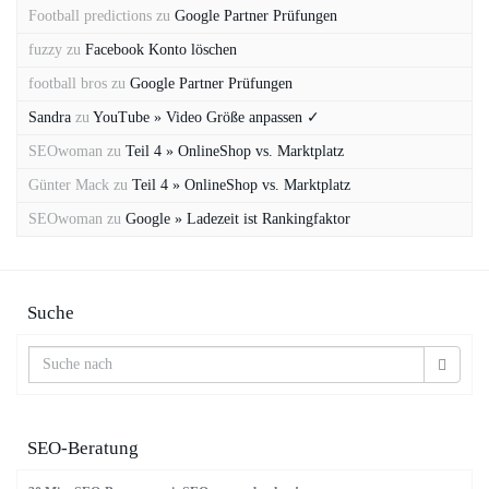
Football predictions
zu
Google Partner Prüfungen
fuzzy
zu
Facebook Konto löschen
football bros
zu
Google Partner Prüfungen
Sandra
zu
YouTube » Video Größe anpassen ✓
SEOwoman
zu
Teil 4 » OnlineShop vs. Marktplatz
Günter Mack
zu
Teil 4 » OnlineShop vs. Marktplatz
SEOwoman
zu
Google » Ladezeit ist Rankingfaktor
Suche
SEO-Beratung