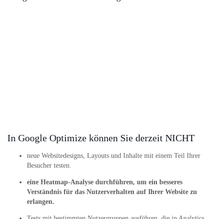
In Google Optimize können Sie derzeit NICHT
neue Websitedesigns, Layouts und Inhalte mit einem Teil Ihrer
Besucher testen.
eine Heatmap-Analyse durchführen, um ein besseres
Verständnis für das Nutzerverhalten auf Ihrer Website zu
erlangen.
Tests mit bestimmten Nutzergruppen ausführen, die in Analytics