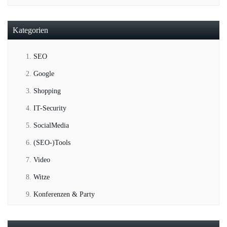
Kategorien
SEO
Google
Shopping
IT-Security
SocialMedia
(SEO-)Tools
Video
Witze
Konferenzen & Party