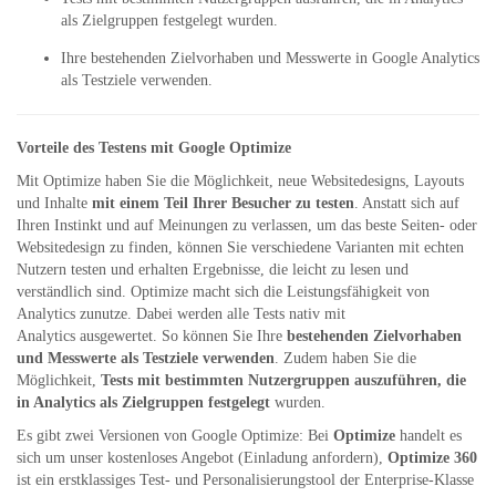
als Zielgruppen festgelegt wurden.
Ihre bestehenden Zielvorhaben und Messwerte in Google Analytics
als Testziele verwenden.
Vorteile des Testens mit Google Optimize
Mit Optimize haben Sie die Möglichkeit, neue Websitedesigns, Layouts
und Inhalte
mit einem Teil Ihrer Besucher zu testen
. Anstatt sich auf
Ihren Instinkt und auf Meinungen zu verlassen, um das beste Seiten- oder
Websitedesign zu finden, können Sie verschiedene Varianten mit echten
Nutzern testen und erhalten Ergebnisse, die leicht zu lesen und
verständlich sind. Optimize macht sich die Leistungsfähigkeit von
Analytics zunutze. Dabei werden alle Tests nativ mit
Analytics ausgewertet. So können Sie Ihre
bestehenden Zielvorhaben
und Messwerte als Testziele verwenden
. Zudem haben Sie die
Möglichkeit,
Tests mit bestimmten Nutzergruppen auszuführen, die
in Analytics als Zielgruppen festgelegt
wurden.
Es gibt zwei Versionen von Google Optimize: Bei
Optimize
handelt es
sich um unser kostenloses Angebot (Einladung anfordern),
Optimize 360
ist ein erstklassiges Test- und Personalisierungstool der Enterprise-Klasse