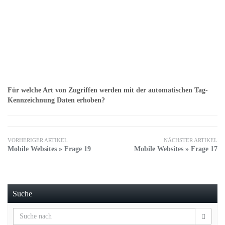
Für welche Art von Zugriffen werden mit der automatischen Tag-
Kennzeichnung Daten erhoben?
VORHERIGER ARTIKEL
NÄCHSTER ARTIKEL
Mobile Websites » Frage 19
Mobile Websites » Frage 17
Suche