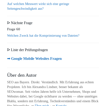
Auf welchen Messwert wirkt sich eine geringe
Seitengeschwindigkeit aus?
ᐅ Nächste Frage
Frage 60
Welchen Zweck hat die Komprimierung von Dateien?
ᐅ Liste der Prüfungsfragen
➟ Google Mobile Websites Fragen
Über den Autor
SEO aus Bayern. Direkt. Verständlich. Mit Erfahrung aus echten
Projekten. Ich bin Alexandra Lindner, besser bekannt als
SEOwoman. Seit vielen Jahren helfe ich Unternehmen, Shops und
Websites dabei, bei Google sichtbarer zu werden — ohne unnötiges
Blabla, sondern mit Erfahrung, Technikverständnis und einem Blick
fürs Wesentliche. ⇒
Über mich
· ⇒
Kontakt