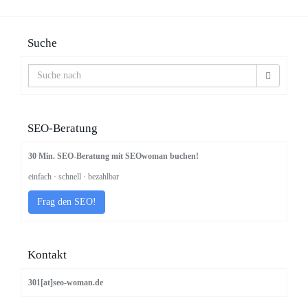
Suche
SEO-Beratung
30 Min. SEO-Beratung mit SEOwoman buchen!
einfach · schnell · bezahlbar
Frag den SEO!
Kontakt
301[at]seo-woman.de