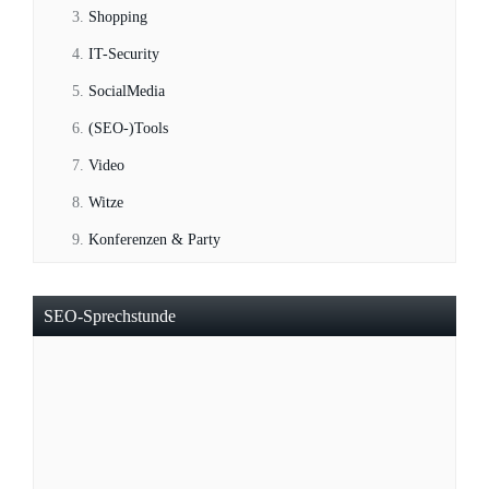
Shopping
IT-Security
SocialMedia
(SEO-)Tools
Video
Witze
Konferenzen & Party
SEO-Sprechstunde