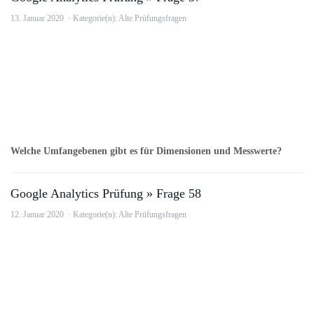
13. Januar 2020
Kategorie(n):
Alte Prüfungsfragen
Welche Umfangebenen gibt es für Dimensionen und Messwerte?
Google Analytics Prüfung » Frage 58
12. Januar 2020
Kategorie(n):
Alte Prüfungsfragen