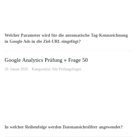
Welcher Parameter wird für die automatische Tag-Kennzeichnung
in Google Ads in die Ziel-URL eingefügt?
Google Analytics Prüfung » Frage 50
20. Januar 2020
Kategorie(n):
Alte Prüfungsfragen
In welcher Reihenfolge werden Datenansichtsfilter angewendet?