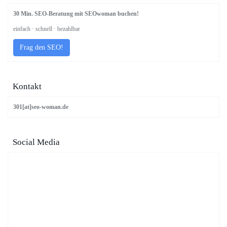
30 Min. SEO-Beratung mit SEOwoman buchen!
einfach · schnell · bezahlbar
Frag den SEO!
Kontakt
301[at]seo-woman.de
Social Media