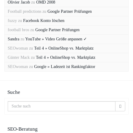
Olivier Jacob
zu
OMD 2008
Football predictions
zu
Google Partner Prüfungen
fuzzy
zu
Facebook Konto löschen
football bros
zu
Google Partner Prüfungen
Sandra
zu
YouTube » Video Größe anpassen ✓
SEOwoman
zu
Teil 4 » OnlineShop vs. Marktplatz
Günter Mack
zu
Teil 4 » OnlineShop vs. Marktplatz
SEOwoman
zu
Google » Ladezeit ist Rankingfaktor
Suche
SEO-Beratung