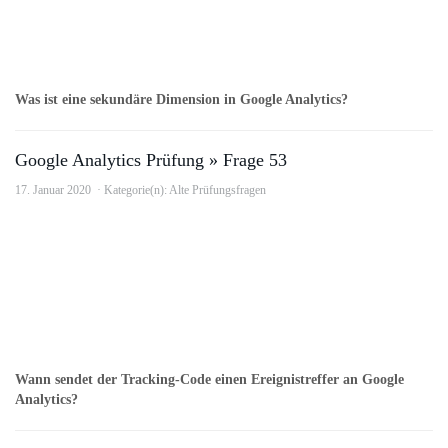
Was ist eine sekundäre Dimension in Google Analytics?
Google Analytics Prüfung » Frage 53
17. Januar 2020
Kategorie(n):
Alte Prüfungsfragen
Wann sendet der Tracking-Code einen Ereignistreffer an Google
Analytics?