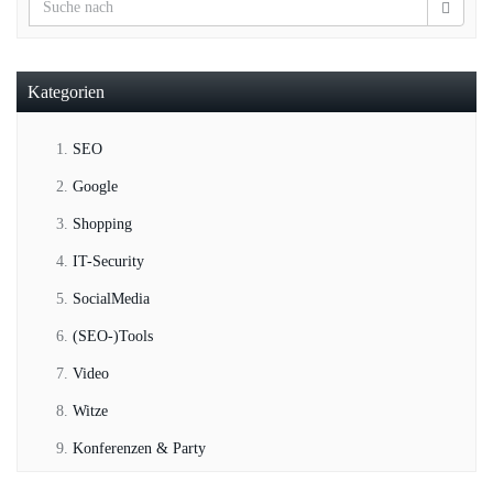
Kategorien
SEO
Google
Shopping
IT-Security
SocialMedia
(SEO-)Tools
Video
Witze
Konferenzen & Party