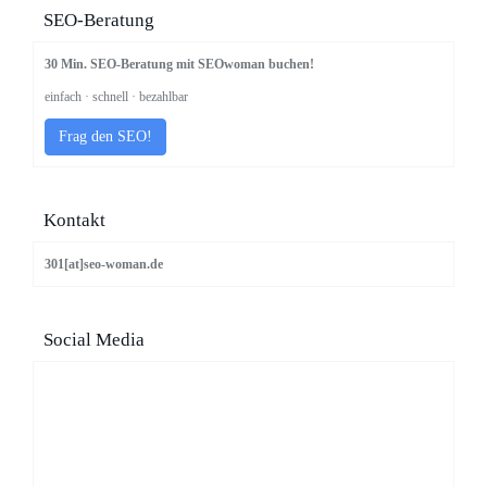
SEO-Beratung
30 Min. SEO-Beratung mit SEOwoman buchen!
einfach · schnell · bezahlbar
Frag den SEO!
Kontakt
301[at]seo-woman.de
Social Media