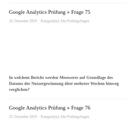
Google Analytics Prüfung » Frage 75
26. Dezember 2019
Kategorie(n):
Alte Prüfungsfragen
In welchem Bericht werden Messwerte auf Grundlage des
Datums der Nutzergewinnung über mehrere Wochen hinweg
verglichen?
Google Analytics Prüfung » Frage 76
25. Dezember 2019
Kategorie(n):
Alte Prüfungsfragen