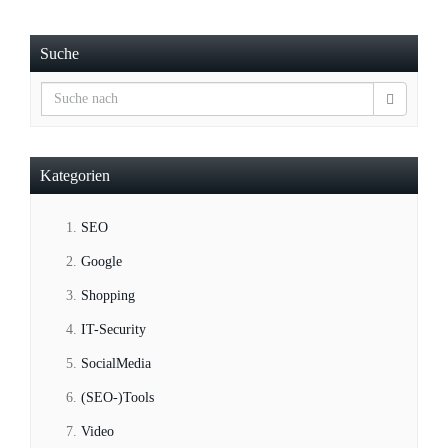
Suche
Kategorien
SEO
Google
Shopping
IT-Security
SocialMedia
(SEO-)Tools
Video