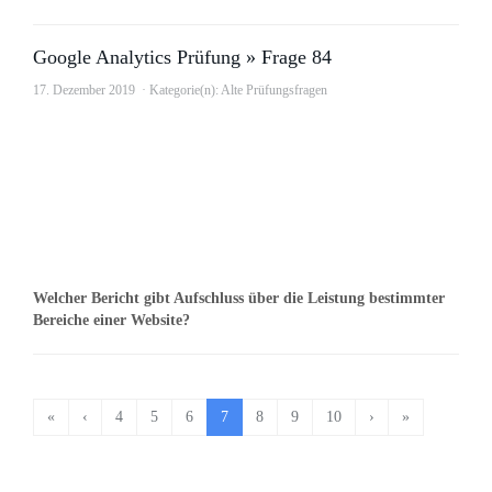
Google Analytics Prüfung » Frage 84
17. Dezember 2019
Kategorie(n):
Alte Prüfungsfragen
Welcher Bericht gibt Aufschluss über die Leistung bestimmter
Bereiche einer Website?
«
‹
4
5
6
7
8
9
10
›
»