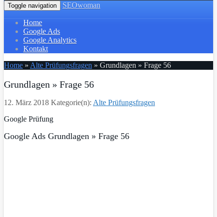
SEOwoman
Toggle navigation
Home
Google Ads
Google Analytics
Kontakt
Home
»
Alte Prüfungsfragen
»
Grundlagen » Frage 56
Grundlagen » Frage 56
12. März 2018
Kategorie(n):
Alte Prüfungsfragen
Google Prüfung
Google Ads Grundlagen » Frage 56