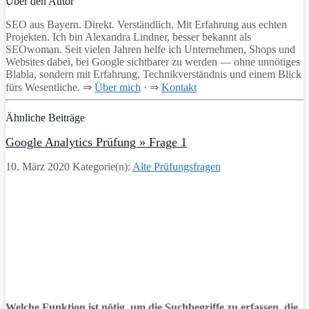
Über den Autor
SEO aus Bayern. Direkt. Verständlich. Mit Erfahrung aus echten
Projekten. Ich bin Alexandra Lindner, besser bekannt als
SEOwoman. Seit vielen Jahren helfe ich Unternehmen, Shops und
Websites dabei, bei Google sichtbarer zu werden — ohne unnötiges
Blabla, sondern mit Erfahrung, Technikverständnis und einem Blick
fürs Wesentliche. ⇒
Über mich
· ⇒
Kontakt
Ähnliche Beiträge
Google Analytics Prüfung » Frage 1
10. März 2020
Kategorie(n):
Alte Prüfungsfragen
Welche Funktion ist nötig, um die Suchbegriffe zu erfassen, die