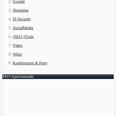
Google
Shopping
IT-Security
SocialMedia
(SEO-)Tools
Video
Witze
Konferenzen & Party
SEO-Sprechstunde