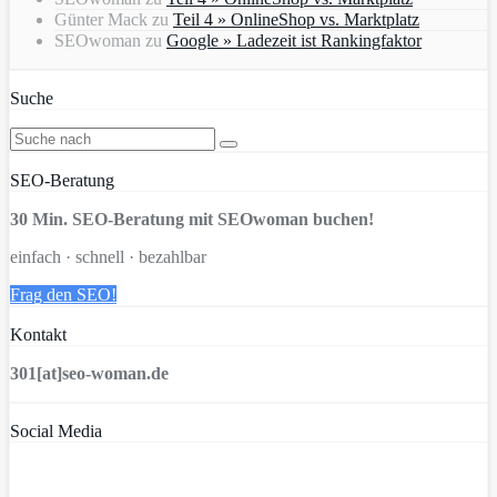
Günter Mack
zu
Teil 4 » OnlineShop vs. Marktplatz
SEOwoman
zu
Google » Ladezeit ist Rankingfaktor
Suche
SEO-Beratung
30 Min. SEO-Beratung mit SEOwoman buchen!
einfach · schnell · bezahlbar
Frag den SEO!
Kontakt
301[at]seo-woman.de
Social Media