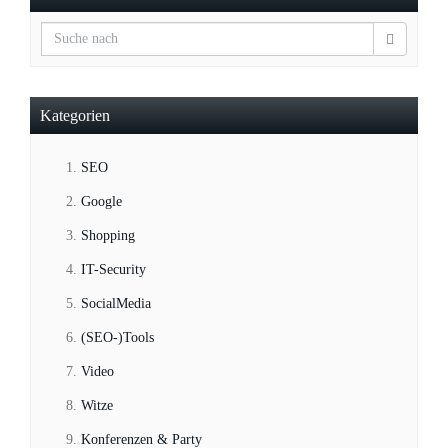
Kategorien
SEO
Google
Shopping
IT-Security
SocialMedia
(SEO-)Tools
Video
Witze
Konferenzen & Party