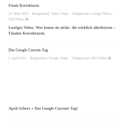
Finale Korrekturen
21. März 2016
Kategorie(n):
Video
,
Witze
Schlagwörter:
Lustige Videos
,
SEO-Witze 😂
Lustiges Video: Wer kennt sie nicht: die wirklich allerletzten –
Finalen Korrekturen
Das Google Current-Tag
2. April 2015
Kategorie(n):
Google
,
Witze
Schlagwörter:
SEO-Witze 😂
April-Scherz » Das Google Current-Tag!