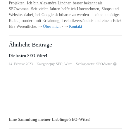
Projekten. Ich bin Alexandra Lindner, besser bekannt als
SEOwoman. Seit vielen Jahren helfe ich Unternehmen, Shops und
Websites dabei, bei Google sichtbarer zu werden — ohne unnötiges
Blabla, sondern mit Erfahrung, Technikverständnis und einem Blick
fürs Wesentliche. ⇒
Über mich
· ⇒
Kontakt
Ähnliche Beiträge
Die besten SEO-Witze❗
14. Februar 2023
Kategorie(n):
SEO
,
Witze
Schlagwörter:
SEO-Witze 😂
Eine Sammlung meiner Lieblings-SEO-Witze!