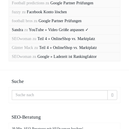
Football predictions
zu
Google Partner Prüfungen
fuzzy
zu
Facebook Konto löschen
football bros
zu
Google Partner Prüfungen
Sandra
zu
YouTube » Video Größe anpassen ✓
SEOwoman
zu
Teil 4 » OnlineShop vs. Marktplatz
Günter Mack
zu
Teil 4 » OnlineShop vs. Marktplatz
SEOwoman
zu
Google » Ladezeit ist Rankingfaktor
Suche
SEO-Beratung
30 Min. SEO-Beratung mit SEOwoman buchen!