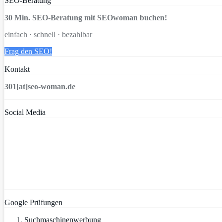
SEO-Beratung
30 Min. SEO-Beratung mit SEOwoman buchen!
einfach · schnell · bezahlbar
Frag den SEO!
Kontakt
301[at]seo-woman.de
Social Media
Google Prüfungen
Suchmaschinenwerbung