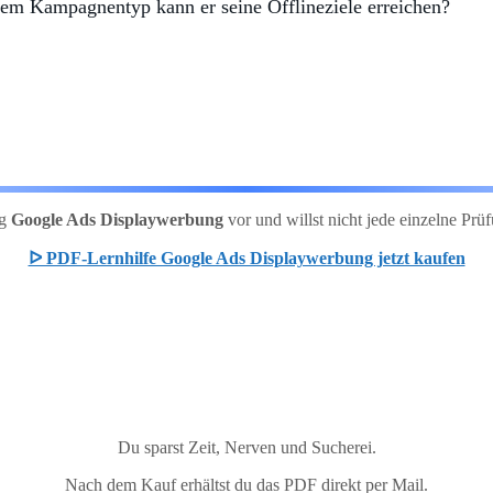
chem Kampagnentyp kann er seine Offlineziele erreichen?
ng
Google Ads Displaywerbung
vor und willst nicht jede einzelne P
ᐅ PDF-Lernhilfe Google Ads Displaywerbung jetzt kaufen
Du sparst Zeit, Nerven und Sucherei.
Nach dem Kauf erhältst du das PDF direkt per Mail.