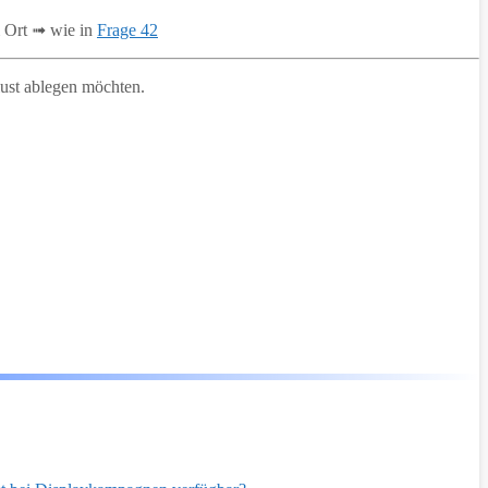
 Ort ➟ wie in
Frage 42
rlust ablegen möchten.