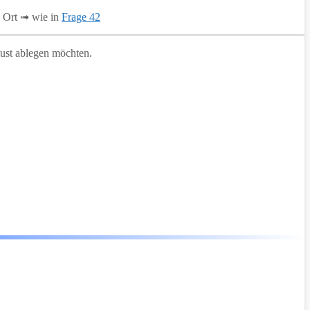
 Ort ➟ wie in
Frage 42
rlust ablegen möchten.