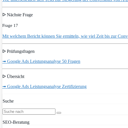
ᐅ Nächste Frage
Frage 17
Mit welchem Bericht können Sie ermitteln, wie viel Zeit bis zur Conve
ᐅ Prüfungsfragen
➟ Google Ads Leistungsanalyse 50 Fragen
ᐅ Übersicht
➟ Google Ads Leistungsanalyse Zertifizierung
Suche
SEO-Beratung