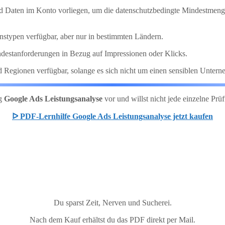
 Daten im Konto vorliegen, um die datenschutzbedingte Mindestmeng
nstypen verfügbar, aber nur in bestimmten Ländern.
destanforderungen in Bezug auf Impressionen oder Klicks.
 Regionen verfügbar, solange es sich nicht um einen sensiblen Untern
ng
Google Ads Leistungsanalyse
vor und willst nicht jede einzelne 
ᐅ PDF-Lernhilfe Google Ads Leistungsanalyse jetzt kaufen
Du sparst Zeit, Nerven und Sucherei.
Nach dem Kauf erhältst du das PDF direkt per Mail.