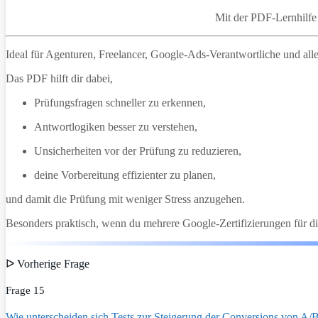
Mit der PDF-Lernhilf
Ideal für Agenturen, Freelancer, Google-Ads-Verantwortliche und alle,
Das PDF hilft dir dabei,
Prüfungsfragen schneller zu erkennen,
Antwortlogiken besser zu verstehen,
Unsicherheiten vor der Prüfung zu reduzieren,
deine Vorbereitung effizienter zu planen,
und damit die Prüfung mit weniger Stress anzugehen.
Besonders praktisch, wenn du mehrere Google-Zertifizierungen für di
ᐅ Vorherige Frage
Frage 15
Wie unterscheiden sich Tests zur Steigerung der Conversions von A/