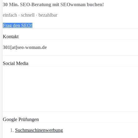
30 Min. SEO-Beratung mit SEOwoman buchen!
einfach · schnell · bezahlbar
Frag den SEO!
Kontakt
301[at]seo-woman.de
Social Media
Google Prüfungen
Suchmaschinenwerbung