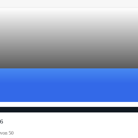
16
 von 50