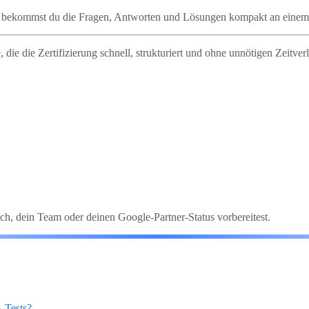
e bekommst du die Fragen, Antworten und Lösungen kompakt an einem
 die die Zertifizierung schnell, strukturiert und ohne unnötigen Zeitve
ch, dein Team oder deinen Google-Partner-Status vorbereitest.
B‑Tests?