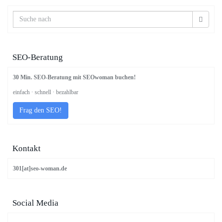
SEO-Beratung
30 Min. SEO-Beratung mit SEOwoman buchen!
einfach · schnell · bezahlbar
Frag den SEO!
Kontakt
301[at]seo-woman.de
Social Media