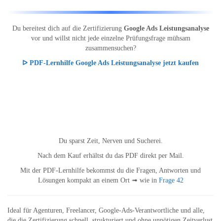
Du bereitest dich auf die Zertifizierung
Google Ads Leistungsanalyse
vor und willst nicht jede einzelne Prüfungsfrage mühsam
zusammensuchen?
ᐅ PDF-Lernhilfe Google Ads Leistungsanalyse jetzt kaufen
Du sparst Zeit, Nerven und Sucherei.
Nach dem Kauf erhältst du das PDF direkt per Mail.
Mit der PDF-Lernhilfe bekommst du die Fragen, Antworten und
Lösungen kompakt an einem Ort ➟ wie in
Frage 42
Ideal für Agenturen, Freelancer, Google-Ads-Verantwortliche und alle,
die die Zertifizierung schnell, strukturiert und ohne unnötigen Zeitverlust