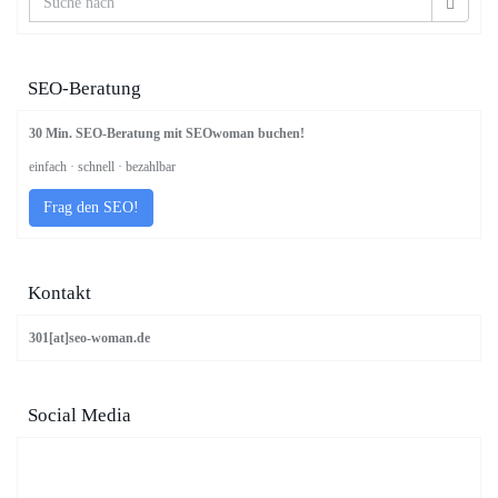
SEO-Beratung
30 Min. SEO-Beratung mit SEOwoman buchen!
einfach · schnell · bezahlbar
Frag den SEO!
Kontakt
301[at]seo-woman.de
Social Media