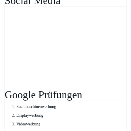
Social Media
Google Prüfungen
Suchmaschinenwerbung
Displaywerbung
Videowerbung