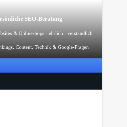
rsönliche SEO-Beratung
sites & Onlineshops · ehrlich · verständlich
nkings, Content, Technik & Google-Fragen