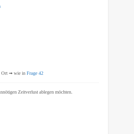
n
 Ort ➟ wie in
Frage 42
 unnötigen Zeitverlust ablegen möchten.