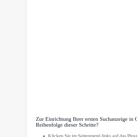
Zur Einrichtung Ihrer ersten Suchanzeige in 
Reihenfolge dieser Schritte?
Klicken Sie im Seitenmenü links auf das Plus