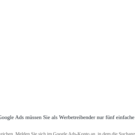
Google Ads müssen Sie als Werbetreibender nur fünf einfache S
zeichen. Melden Sie sich im Google Ads-Konto an, in dem die Suchanzei