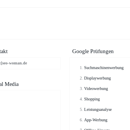
akt
Google Prüfungen
t]seo-woman.de
Suchmaschinenwerbung
Displaywerbung
al Media
Videowerbung
Shopping
Leistungsanalyse
App-Werbung