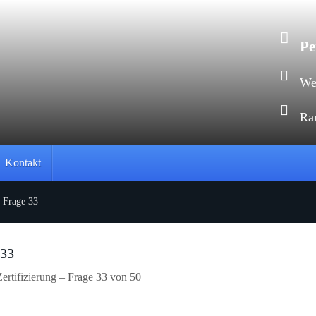
Pe
Web
Ra
Kontakt
»
Frage 33
 33
rtifizierung – Frage 33 von 50