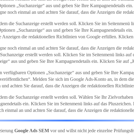
ptionen „Suchanzeige“ aus und geben Sie Ihre Kampagnendetails ein.
ne noch einmal an und achten Sie darauf, dass die Anzeigen die redakt
em die Suchanzeige erstellt werden soll. Klicken Sie im Seitenmenü li
ptionen „Suchanzeige“ aus und geben Sie Ihre Kampagnendetails ein. 
e Anzeigen die redaktionellen Richtlinien von Google erfüllen. Klicke
gne noch einmal an und achten Sie darauf, dass die Anzeigen die redak
Suchanzeige erstellt werden soll. Klicken Sie im Seitenmenü links auf
ige“ aus und geben Sie Ihre Kampagnendetails ein. Klicken Sie auf „
n verfügbaren Optionen „Suchanzeige“ aus und geben Sie Ihre Kampagn
eröffentlichen“. Melden Sie sich im Google Ads-Konto an, in dem die S
und achten Sie darauf, dass die Anzeigen die redaktionellen Richtlinie
dem die Suchanzeige erstellt werden soll. Wählen Sie Ihr Zielvorhabe
nendetails ein. Klicken Sie im Seitenmenü links auf das Pluszeichen.
h einmal an und achten Sie darauf, dass die Anzeigen die redaktionelle
izierung
Google Ads SEM
vor und willst nicht jede einzelne Prüfun