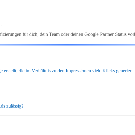
,
.
izierungen für dich, dein Team oder deinen Google-Partner-Status vorb
 erstellt, die im Verhältnis zu den Impressionen viele Klicks generier
ds zulässig?