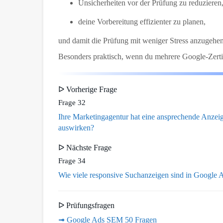
Unsicherheiten vor der Prüfung zu reduzieren
deine Vorbereitung effizienter zu planen,
und damit die Prüfung mit weniger Stress anzugehen
Besonders praktisch, wenn du mehrere Google-Zertif
ᐅ Vorherige Frage
Frage 32
Ihre Marketingagentur hat eine ansprechende Anzeige
auswirken?
ᐅ Nächste Frage
Frage 34
Wie viele responsive Suchanzeigen sind in Google A
ᐅ Prüfungsfragen
➟ Google Ads SEM 50 Fragen