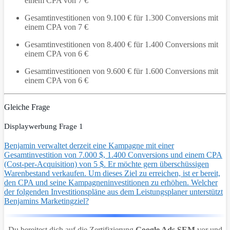
einem CPA von 7 €
Gesamtinvestitionen von 9.100 € für 1.300 Conversions mit
einem CPA von 7 €
Gesamtinvestitionen von 8.400 € für 1.400 Conversions mit
einem CPA von 6 €
Gesamtinvestitionen von 9.600 € für 1.600 Conversions mit
einem CPA von 6 €
Gleiche Frage
Displaywerbung Frage 1
Benjamin verwaltet derzeit eine Kampagne mit einer
Gesamtinvestition von 7.000 $, 1.400 Conversions und einem CPA
(Cost-per-Acquisition) von 5 $. Er möchte gern überschüssigen
Warenbestand verkaufen. Um dieses Ziel zu erreichen, ist er bereit,
den CPA und seine Kampagneninvestitionen zu erhöhen. Welcher
der folgenden Investitionspläne aus dem Leistungsplaner unterstützt
Benjamins Marketingziel?
Du bereitest dich auf die Zertifizierung
Google Ads SEM
vor und