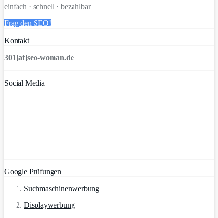
einfach · schnell · bezahlbar
Frag den SEO!
Kontakt
301[at]seo-woman.de
Social Media
Google Prüfungen
Suchmaschinenwerbung
Displaywerbung