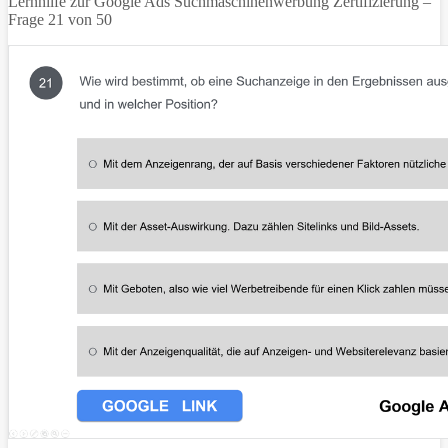
Lernhilfe zur Google Ads Suchmaschinenwerbung Zertifizierung –
Frage 21 von 50