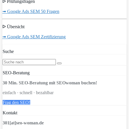
ᐅ Prüfungsfragen
➟ Google Ads SEM 50 Fragen
ᐅ Übersicht
➟ Google Ads SEM Zertifizierung
Suche
SEO-Beratung
30 Min. SEO-Beratung mit SEOwoman buchen!
einfach · schnell · bezahlbar
Frag den SEO!
Kontakt
301[at]seo-woman.de