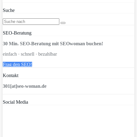
Suche
SEO-Beratung
30 Min. SEO-Beratung mit SEOwoman buchen!
einfach · schnell · bezahlbar
Frag den SEO!
Kontakt
301[at]seo-woman.de
Social Media