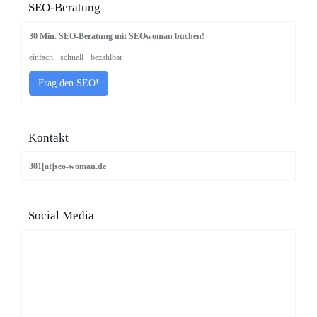
SEO-Beratung
30 Min. SEO-Beratung mit SEOwoman buchen!
einfach · schnell · bezahlbar
Frag den SEO!
Kontakt
301[at]seo-woman.de
Social Media