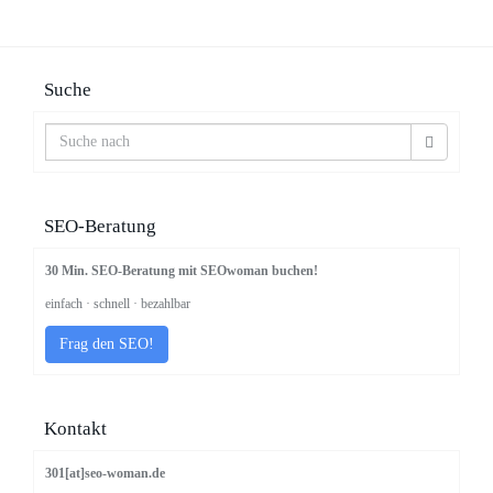
Suche
SEO-Beratung
30 Min. SEO-Beratung mit SEOwoman buchen!
einfach · schnell · bezahlbar
Frag den SEO!
Kontakt
301[at]seo-woman.de