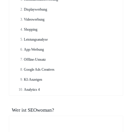
Displaywerbung
Videowerbung
Shopping
Leistungsanalyse
App-Werbung
Offline-Umsatz
Google Ads Creatives
KI-Anzeigen
Analytics 4
Wer ist SEOwoman?