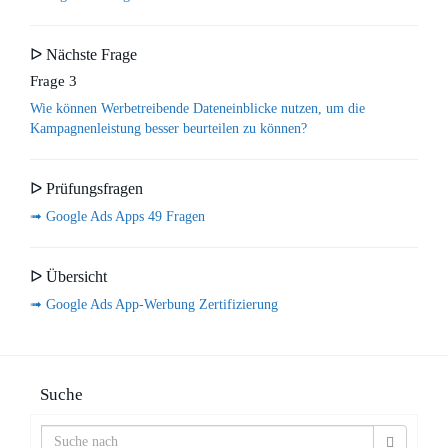
ᐅ Nächste Frage
Frage 3
Wie können Werbetreibende Dateneinblicke nutzen, um die
Kampagnenleistung besser beurteilen zu können?
ᐅ Prüfungsfragen
➟ Google Ads Apps 49 Fragen
ᐅ Übersicht
➟ Google Ads App-Werbung Zertifizierung
Suche