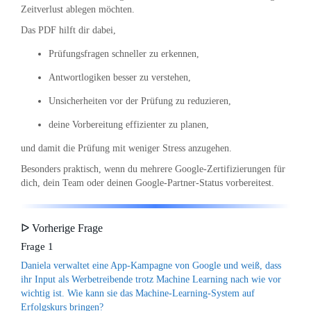
Zeitverlust ablegen möchten.
Das PDF hilft dir dabei,
Prüfungsfragen schneller zu erkennen,
Antwortlogiken besser zu verstehen,
Unsicherheiten vor der Prüfung zu reduzieren,
deine Vorbereitung effizienter zu planen,
und damit die Prüfung mit weniger Stress anzugehen.
Besonders praktisch, wenn du mehrere Google-Zertifizierungen für
dich, dein Team oder deinen Google-Partner-Status vorbereitest.
ᐅ Vorherige Frage
Frage 1
Daniela verwaltet eine App-Kampagne von Google und weiß, dass
ihr Input als Werbetreibende trotz Machine Learning nach wie vor
wichtig ist. Wie kann sie das Machine-Learning-System auf
Erfolgskurs bringen?