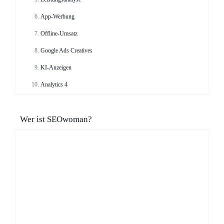
App-Werbung
Offline-Umsatz
Google Ads Creatives
KI-Anzeigen
Analytics 4
Wer ist SEOwoman?