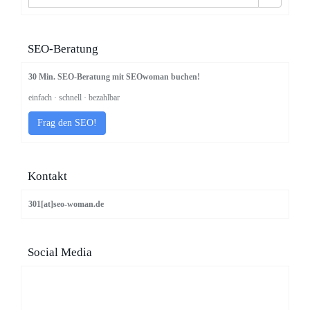
SEO-Beratung
30 Min. SEO-Beratung mit SEOwoman buchen!
einfach · schnell · bezahlbar
Frag den SEO!
Kontakt
301[at]seo-woman.de
Social Media