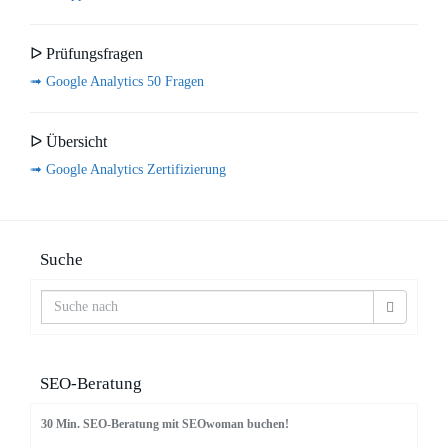
ᐅ Prüfungsfragen
➟ Google Analytics 50 Fragen
ᐅ Übersicht
➟ Google Analytics Zertifizierung
Suche
SEO-Beratung
30 Min. SEO-Beratung mit SEOwoman buchen!