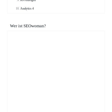
KI-Anzeigen
Analytics 4
Wer ist SEOwoman?