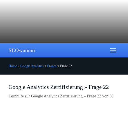
Skip
to
main
content
SEOwoman
Toggle
navigati
Home
»
Google Analytics
»
Fragen
»
Frage 22
Google Analytics Zertifizierung » Frage 22
Lernhilfe zur Google Analytics Zertifizierung – Frage 22 von 50